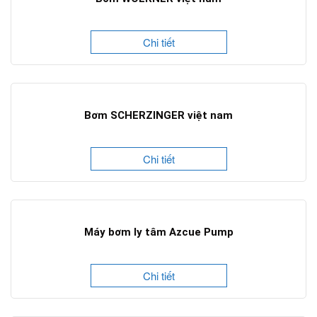
Chi tiết
Bơm SCHERZINGER việt nam
Chi tiết
Máy bơm ly tâm Azcue Pump
Chi tiết