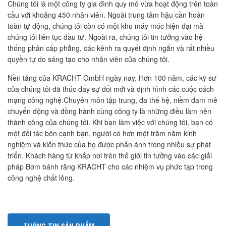
Chúng tôi là một công ty gia đình quy mô vừa hoạt động trên toàn
cầu với khoảng 450 nhân viên. Ngoài trung tâm hậu cần hoàn
toàn tự động, chúng tôi còn có một khu máy móc hiện đại mà
chúng tôi liên tục đầu tư. Ngoài ra, chúng tôi tin tưởng vào hệ
thống phân cấp phẳng, các kênh ra quyết định ngắn và rất nhiều
quyền tự do sáng tạo cho nhân viên của chúng tôi.
Nền tảng của KRACHT GmbH ngày nay. Hơn 100 năm, các kỹ sư
của chúng tôi đã thúc đẩy sự đổi mới và định hình các cuộc cách
mạng công nghệ.Chuyên môn tập trung, đa thế hệ, niềm đam mê
chuyển động và đồng hành cùng công ty là những điều làm nên
thành công của chúng tôi. Khi bạn làm việc với chúng tôi, bạn có
một đối tác bên cạnh bạn, người có hơn một trăm năm kinh
nghiệm và kiến thức của họ được phản ánh trong nhiều sự phát
triển. Khách hàng từ khắp nơi trên thế giới tin tưởng vào các giải
pháp Bơm bánh răng KRACHT cho các nhiệm vụ phức tạp trong
công nghệ chất lỏng.