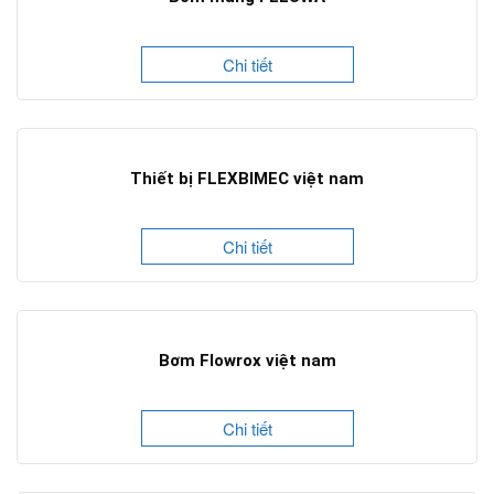
Chi tiết
Thiết bị FLEXBIMEC việt nam
Chi tiết
Bơm Flowrox việt nam
Chi tiết