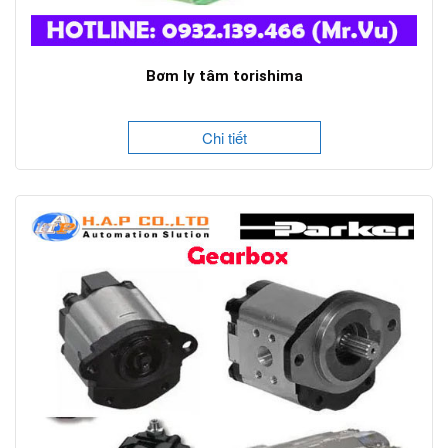
Bơm ly tâm torishima
Chi tiết