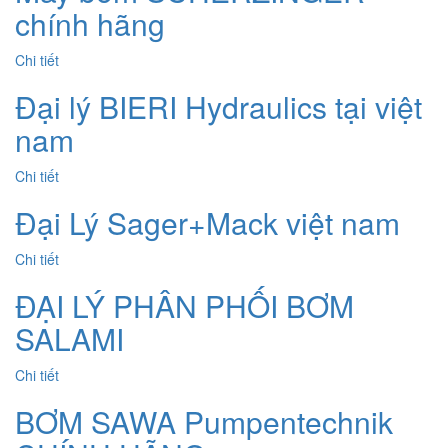
chính hãng
Chi tiết
Đại lý BIERI Hydraulics tại việt
nam
Chi tiết
Đại Lý Sager+Mack việt nam
Chi tiết
ĐẠI LÝ PHÂN PHỐI BƠM
SALAMI
Chi tiết
BƠM SAWA Pumpentechnik