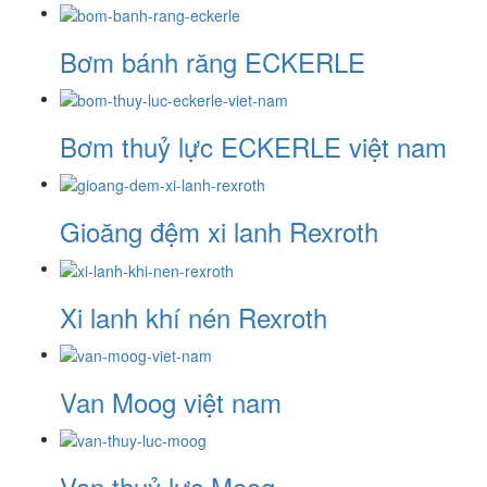
Bơm bánh răng ECKERLE
Bơm thuỷ lực ECKERLE việt nam
Gioăng đệm xi lanh Rexroth
Xi lanh khí nén Rexroth
Van Moog việt nam
Van thuỷ lực Moog