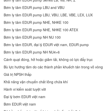
Bơm ly tâm EDUR pump Series LB, VB, NH, Z
Bơm ly tâm EDUR pump LBU and VBU
Bơm ly tâm EDUR pump LBU, VBU, LBE, VBE, LEX, LUX
Bơm ly tâm EDUR pump NHE, NHKE 100
Bơm ly tâm EDUR pump NHE, NHKE 100 ATEX
Bơm ly tâm EDUR pump NH NU 100
Bơm ly tâm EDUR, đại lý EDUR việt nam, EDUR pump
Bơm ly tâm EDUR pump NH NU4+6
Cánh quạt đóng, hở hoặc giảm tải, không có lực đẩy trục
Bù lực hướng tâm do các thành phần khuếch tán trong vỏ vòng
Giá trị NPSH thấp
Khả năng vận chuyển chất lỏng chứa khí
Hành vi kiểm soát tuyệt vời
Đại lý bơm EDUR việt nam
Bơm EDUR việt nam