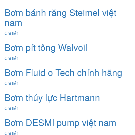
Bơm bánh răng Steimel việt
nam
Chi tiết
Bơm pít tông Walvoil
Chi tiết
Bơm Fluid o Tech chính hãng
Chi tiết
Bơm thủy lực Hartmann
Chi tiết
Bơm DESMI pump việt nam
Chi tiết