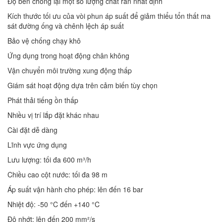
Độ bền chống lại một số lượng chất rắn nhất định
Kích thước tối ưu của vòi phun áp suất để giảm thiểu tổn thất ma
sát đường ống và chênh lệch áp suất
Bảo vệ chống chạy khô
Ứng dụng trong hoạt động chân không
Vận chuyển môi trường xung động thấp
Giám sát hoạt động dựa trên cảm biến tùy chọn
Phát thải tiếng ồn thấp
Nhiều vị trí lắp đặt khác nhau
Cài đặt dễ dàng
Lĩnh vực ứng dụng
Lưu lượng: tối đa 600 m³/h
Chiều cao cột nước: tối đa 98 m
Áp suất vận hành cho phép: lên đến 16 bar
Nhiệt độ: -50 °C đến +140 °C
Độ nhớt: lên đến 200 mm²/s