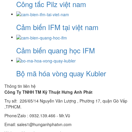
Công tắc Pilz việt nam
Cảm biến IFM tại việt nam
Cảm biến quang học IFM
Bộ mã hóa vòng quay Kubler
Thông tin liên hệ
Công Ty TNHH TM Kỹ Thuật Hưng Anh Phát
Trụ sở: 226/65/14 Nguyễn Văn Lượng , Phường 17, quận Gò Vấp
,TPHCM.
Phone/Zalo : 0932.139.466 - Mr.Vũ
Email: sales1@hunganhphatvn.com