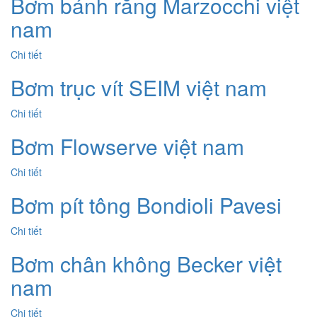
Bơm bánh răng Marzocchi việt
nam
Chi tiết
Bơm trục vít SEIM việt nam
Chi tiết
Bơm Flowserve việt nam
Chi tiết
Bơm pít tông Bondioli Pavesi
Chi tiết
Bơm chân không Becker việt
nam
Chi tiết