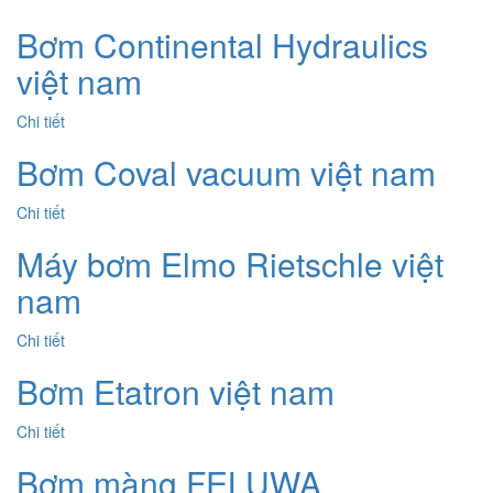
Bơm Continental Hydraulics
việt nam
Chi tiết
Bơm Coval vacuum việt nam
Chi tiết
Máy bơm Elmo Rietschle việt
nam
Chi tiết
Bơm Etatron việt nam
Chi tiết
Bơm màng FELUWA