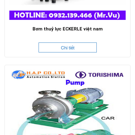
Bơm thuỷ lực ECKERLE việt nam
Chi tiết