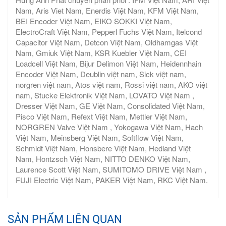
Nam, Aris Viet Nam, Enerdis Việt Nam, KFM Việt Nam,
BEI Encoder Việt Nam, EIKO SOKKI Việt Nam,
ElectroCraft Việt Nam, Pepperl Fuchs Việt Nam, Itelcond
Capacitor Việt Nam, Detcon Việt Nam, Oldhamgas Việt
Nam, Gmiuk Việt Nam, KSR Kuebler Việt Nam, CEI
Loadcell Việt Nam, Bijur Delimon Việt Nam, Heidennhain
Encoder Việt Nam, Deublin việt nam, Sick việt nam,
norgren việt nam, Atos việt nam, Rossi việt nam, AKO việt
nam, Stucke Elektronik Việt Nam, LOVATO Việt Nam ,
Dresser Việt Nam, GE Việt Nam, Consolidated Việt Nam,
Pisco Việt Nam, Refext Việt Nam, Mettler Việt Nam,
NORGREN Valve Việt Nam , Yokogawa Việt Nam, Hach
Việt Nam, Meinsberg Việt Nam, Softflow Việt Nam,
Schmidt Việt Nam, Honsbere Việt Nam, Hedland Việt
Nam, Hontzsch Việt Nam, NITTO DENKO Việt Nam,
Laurence Scott Việt Nam, SUMITOMO DRIVE Việt Nam ,
FUJI Electric Việt Nam, PAKER Việt Nam, RKC Việt Nam.
SẢN PHẨM LIÊN QUAN