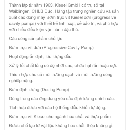
Thành lập từ năm 1963, Kiesel GmbH có trụ sở tại
Waiblingen, CHLB Đức. Hãng tập trung nghiên cứu và sản
xuất các dòng máy Bơm trục vít Kiesel đơn (progressive
cavity pumps) với thiết kế linh hoạt, dễ bảo trì, và phù hợp
với nhiều điều kiện vận hành đặc thù.
Các dòng sản phẩm chủ lực
Bơm trục vít đơn (Progressive Cavity Pump)
Hoạt động ổn định, lưu lượng đều.
Xử lý tốt chất lỏng có độ nhớt cao, chứa hạt rắn hoặc sợi.
Thích hợp cho cả môi trường sạch và môi trường công
nghiệp nặng.
Bơm định lượng (Dosing Pump)
Dùng trong các ứng dụng yêu cầu định lượng chính xác.
Tích hợp được với các hệ thống điều khiển tự động.
Bơm trục vít Kiesel cho ngành hóa chất và thực phẩm
Được chế tạo từ vật liệu kháng hóa chất, thép không gỉ.