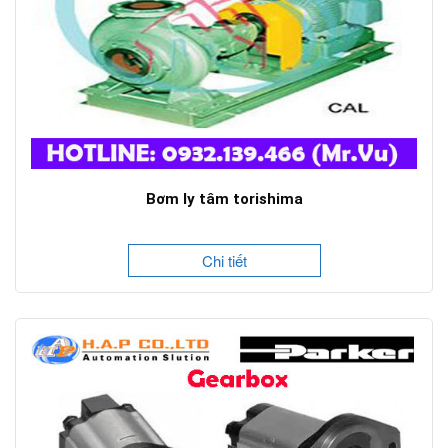
Bơm ly tâm torishima
Chi tiết