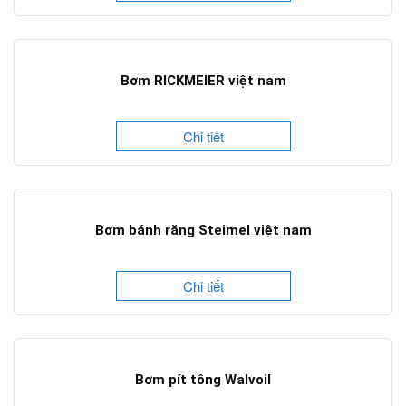
Bơm RICKMEIER việt nam
Chi tiết
Bơm bánh răng Steimel việt nam
Chi tiết
Bơm pít tông Walvoil