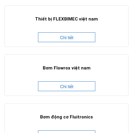
Thiết bị FLEXBIMEC việt nam
Chi tiết
Bơm Flowrox việt nam
Chi tiết
Bơm động cơ Fluitronics