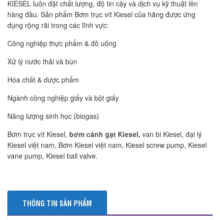
KIESEL luôn đặt chất lượng, độ tin cậy và dịch vụ kỹ thuật lên
hàng đầu. Sản phẩm Bơm trục vít Kiesel của hãng được ứng
dụng rộng rãi trong các lĩnh vực:
Công nghiệp thực phẩm & đồ uống
Xử lý nước thải và bùn
Hóa chất & dược phẩm
Ngành công nghiệp giấy và bột giấy
Năng lượng sinh học (biogas)
Bơm trục vít Kiesel,
bơm cánh gạt Kiesel,
van bi Kiesel, đại lý
Kiesel việt nam, Bơm Kiesel việt nam, Kiesel screw pump, Kiesel
vane pump, Kiesel ball valve.
THÔNG TIN SẢN PHẨM