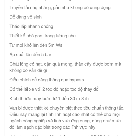
Truyền tải nhẹ nhàng, gần như không có xung động
Dễ dàng vệ sinh
Tháo lắp nhanh chóng
Thiết kế nhỏ gọn, trọng lượng nhẹ
Tự mồi khô lên đến 5m Ws
Áp suất lên đến 5 bar
Chất lỏng có hạt, cặn quả mọng, thân cây được bơm mà
không có vấn đề gì
Điều chỉnh dễ dàng thông qua bypass
Có thể lái xe với 2 tốc độ hoặc tốc độ thay đổi
Kích thước máy bơm từ 1 đến 30 m 3 /h
Van bi được thiết kế chuyên biệt theo tiêu chuẩn thông tắc.
Điều này mang lại tính linh hoạt cao nhất có thể cho mọi
ngành công nghiệp và lĩnh vực ứng dụng, cũng như mức
độ làm sạch đặc biệt trong các lĩnh vực này.