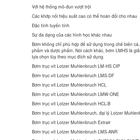
Với hệ thống mô-đun vượt trội
Các khớp nối hiệu suất cao có thể hoán đổi cho nhau
Đặc tính tuyến tính
Sự đa dạng của các hình học khác nhau
Bơm không chỉ phù hợp để sử dụng trong chế biến cá
phẩm và dược phẩm. Nói cách khác, bơm LMHS là giải
lựa chọn tùy theo mục đích sử dụng.
Bơm trục vít Lotzer Muhlenbruch LM-HS CIP
Bơm trục vít Lotzer Muhlenbruch LMS-DF
Bơm trục vít Lotzer Muhlenbruch HCL
Bơm trục vít Lotzer Muhlenbruch LMW-ONE
Bơm trục vít Lotzer Muhlenbruch HCL-B
Bơm trục vít Lotzer Muhlenbruch, đại lý Lotzer Muhl
Bơm trục vít Lotzer Muhlenbruch Extrair
Bơm trục vít Lotzer Muhlenbruch LMS-ANR