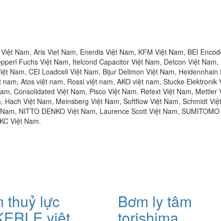
Việt Nam, Aris Viet Nam, Enerdis Việt Nam, KFM Việt Nam, BEI Encode
pperl Fuchs Việt Nam, Itelcond Capacitor Việt Nam, Detcon Việt Nam,
ệt Nam, CEI Loadcell Việt Nam, Bijur Delimon Việt Nam, Heidennhain
t nam, Atos việt nam, Rossi việt nam, AKO việt nam, Stucke Elektronik 
m, Consolidated Việt Nam, Pisco Việt Nam, Refext Việt Nam, Mettler V
Hach Việt Nam, Meinsberg Việt Nam, Softflow Việt Nam, Schmidt Việ
ệt Nam, NITTO DENKO Việt Nam, Laurence Scott Việt Nam, SUMITOM
RKC Việt Nam.
 thuỷ lực
Bơm ly tâm
ERLE việt
torishima