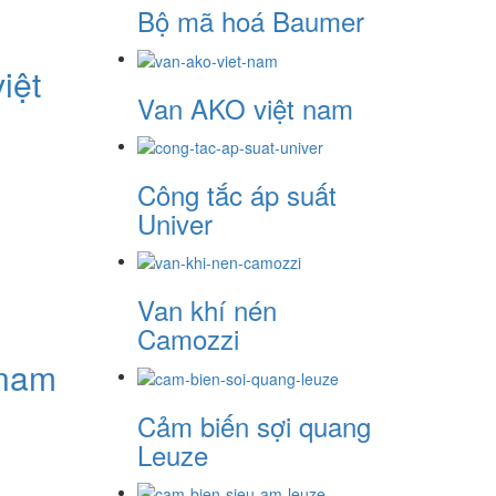
Bộ mã hoá Baumer
iệt
Van AKO việt nam
Công tắc áp suất
Univer
Van khí nén
Camozzi
 nam
Cảm biến sợi quang
Leuze