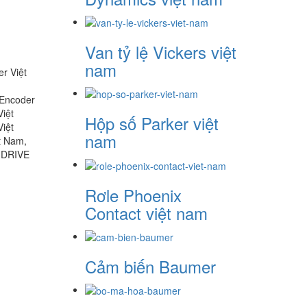
Van tỷ lệ Vickers việt
nam
r Việt
 Encoder
Việt
Hộp số Parker việt
iệt
nam
t Nam,
O DRIVE
Rơle Phoenix
Contact việt nam
Cảm biến Baumer