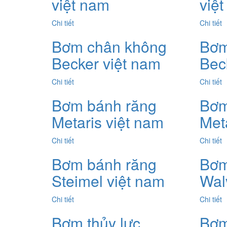
việt nam
việ
Chi tiết
Chi tiết
Bơm chân không
Bơm
Becker việt nam
Bec
Chi tiết
Chi tiết
Bơm bánh răng
Bơm
Metaris việt nam
Met
Chi tiết
Chi tiết
Bơm bánh răng
Bơm
Steimel việt nam
Wal
Chi tiết
Chi tiết
Bơm thủy lực
Bơm