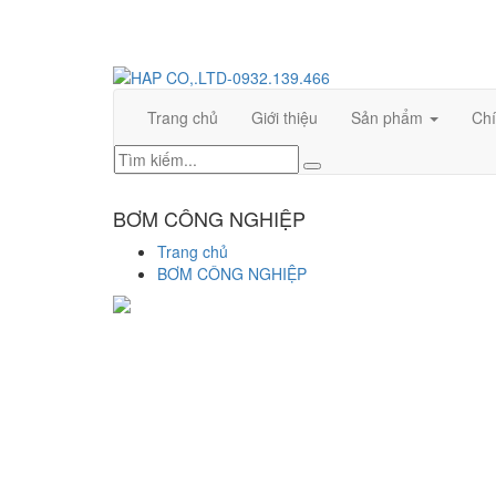
CÔNG TY TNHH TM KỸ THUẬT HƯNG ANH PHÁT
Trang chủ
Giới thiệu
Sản phẩm
Chí
BƠM CÔNG NGHIỆP
Trang chủ
BƠM CÔNG NGHIỆP