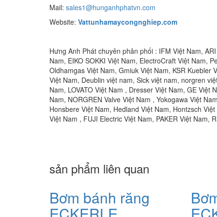
Mail:
sales1@hunganhphatvn.com
Website:
Vattunhamaycongnghiep.com
Hưng Anh Phát chuyên phân phối : IFM Việt Nam, ARI 
Nam, EIKO SOKKI Việt Nam, ElectroCraft Việt Nam, Pe
Oldhamgas Việt Nam, Gmiuk Việt Nam, KSR Kuebler Vi
Việt Nam, Deublin việt nam, Sick việt nam, norgren việ
Nam, LOVATO Việt Nam , Dresser Việt Nam, GE Việt Na
Nam, NORGREN Valve Việt Nam , Yokogawa Việt Nam, 
Honsbere Việt Nam, Hedland Việt Nam, Hontzsch Vi
Việt Nam , FUJI Electric Việt Nam, PAKER Việt Nam, 
sản phẩm liên quan
Bơm bánh răng
Bơm
ECKERLE
ECK