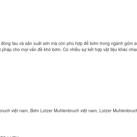
, đóng tàu và sản xuất sơn mà còn phù hợp để bơm trong ngành gốm s
 pháp cho mọi vấn đề khó bơm. Có nhiều sự kết hợp vật liệu khác nh
enbruch việt nam, Bơm Lotzer Muhlenbruch việt nam, Lotzer Muhlenbru