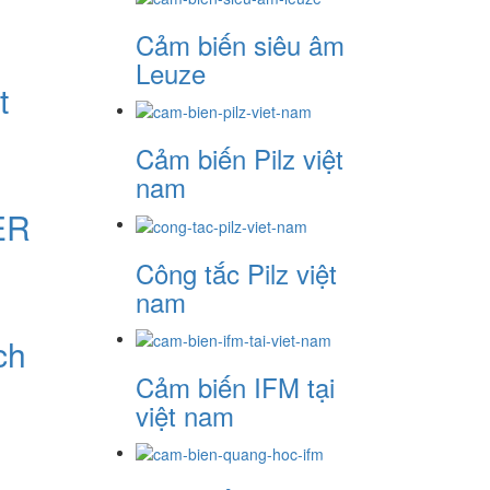
Cảm biến siêu âm
Leuze
t
Cảm biến Pilz việt
nam
ER
Công tắc Pilz việt
nam
ch
Cảm biến IFM tại
việt nam