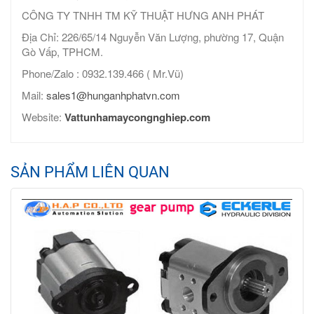
CÔNG TY TNHH TM KỸ THUẬT HƯNG ANH PHÁT
Địa Chỉ: 226/65/14 Nguyễn Văn Lượng, phường 17, Quận
Gò Vấp, TPHCM.
Phone/Zalo : 0932.139.466 ( Mr.Vũ)
Mail:
sales1@hunganhphatvn.com
Website:
Vattunhamaycongnghiep.com
SẢN PHẨM LIÊN QUAN