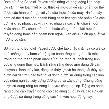
Bơm pít tông Bondioli Pavesi chức năng và hoạt động linh hoạt.
Có sẵn nhiều loại thiết bị, có thiết kế mô-đun để sản phẩm có thể
được cấu hình phù hợp với yêu cầu thực tế của máy. Nhiều máy
bơm có thể được gắn nhanh bằng cách kết hợp các phần của các
đơn vị khác nhau, các vị trí khác nhau và các vị trí chuyển đổi
khác nhau. Tùy chọn màn hình hoặc băng nhóm, kết hợp đai
truyền động hoặc gắn ngàm bên ngoài. Van điều khiển áp suất và
hướng có sẵn.
Bơm pít tông Bondioli Pavesi được chế tạo chắc chắn và có giá cả
phải chăng, máy bơm và động cơ bánh răng bằng đèn là một
trong những thành phần được sử dụng rộng rãi nhất trong lĩnh
vực ứng dụng thủy lực. Bánh răng răng được ứng dụng để vận
chuyển xi lanh thủy lực, động cơ thủy lực và hệ thống lái thủy lực
được cài đặt trên các thiết bị di động được sử dụng trong các lĩnh
vực nông nghiệp, xây dựng đường bộ và xây dựng. Chúng cũng
được sử dụng rộng rãi trong lĩnh vực công nghiệp. Động cơ bánh
răng cung cấp truyền động cho các dụng cụ quay và các sự kiện
phụ được sử dụng trong cùng các lĩnh vực hoạt động này.