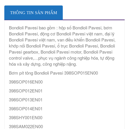
THÔNG TIN SẢN PHẨM
Bondioli Pavesi bao gồm : hộp số Bondioli Pavesi, bơm
Bondioli Pavesi, động cơ Bondioli Pavesi việt nam, đại lý
Bondioli Pavesi việt nam, van điều khiển Bondioli Pavesi,
khớp nối Bondioli Pavesi, ổ trục Bondioli Pavesi, Bondioli
Pavesi gearbox, Bondioli Pavesi motor, Bondioli Pavesi
control valve,…phục vụ ngành công nghiệp hóa, tự động
hóa và xây dựng, công nghiệp nặng.
Bơm pít tông Bondioli Pavesi 398SOP015EN00
398SOP016EN00
398SOP012EN01
398SOP013EN01
398SOP014EN01
398SHY001EN00
398SAM022EN00