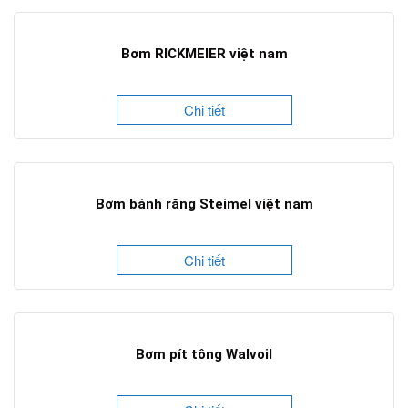
Bơm RICKMEIER việt nam
Chi tiết
Bơm bánh răng Steimel việt nam
Chi tiết
Bơm pít tông Walvoil