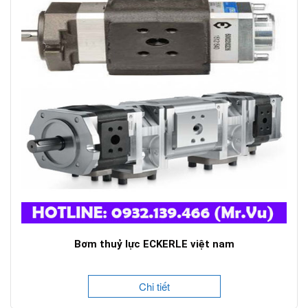
Bơm thuỷ lực ECKERLE việt nam
Chi tiết