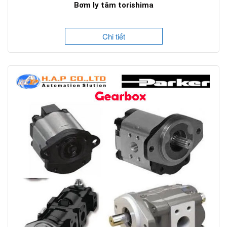
Bơm ly tâm torishima
Chi tiết