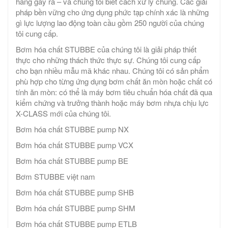
hăng gây ra – và chúng tôi biết cách xử lý chúng. Các giải
pháp bền vững cho ứng dụng phức tạp chính xác là những
gì lực lượng lao động toàn cầu gồm 250 người của chúng
tôi cung cấp.
Bơm hóa chất STUBBE của chúng tôi là giải pháp thiết
thực cho những thách thức thực sự. Chúng tôi cung cấp
cho bạn nhiều mẫu mã khác nhau. Chúng tôi có sản phẩm
phù hợp cho từng ứng dụng bơm chất ăn mòn hoặc chất có
tính ăn mòn: có thể là máy bơm tiêu chuẩn hóa chất đã qua
kiểm chứng và trưởng thành hoặc máy bơm nhựa chịu lực
X-CLASS mới của chúng tôi.
Bơm hóa chất STUBBE pump NX
Bơm hóa chất STUBBE pump VCX
Bơm hóa chất STUBBE pump BE
Bơm STUBBE việt nam
Bơm hóa chất STUBBE pump SHB
Bơm hóa chất STUBBE pump SHM
Bơm hóa chất STUBBE pump ETLB