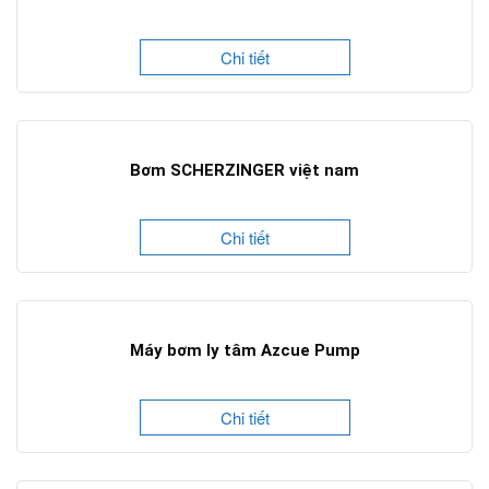
Chi tiết
Bơm SCHERZINGER việt nam
Chi tiết
Máy bơm ly tâm Azcue Pump
Chi tiết