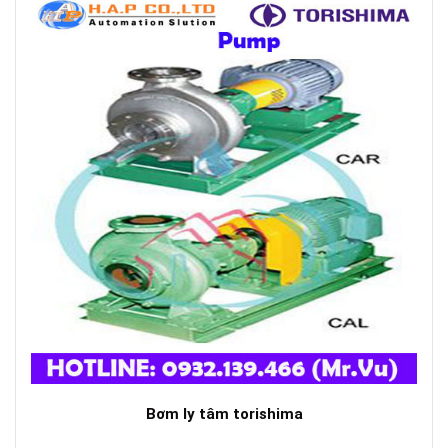
Bơm ly tâm torishima