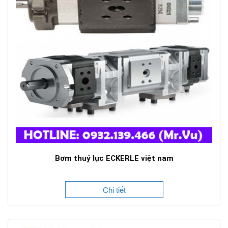
Bơm thuỷ lực ECKERLE việt nam
Chi tiết