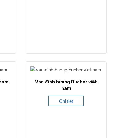
 nam
Van định hướng Bucher việt
nam
Chi tiết