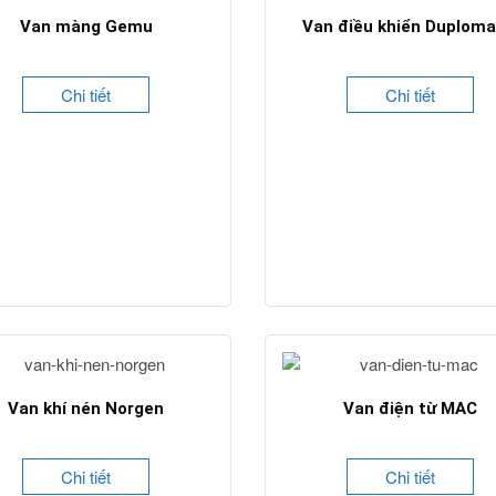
Van màng Gemu
Van điều khiển Duploma
Chi tiết
Chi tiết
Van khí nén Norgen
Van điện từ MAC
Chi tiết
Chi tiết