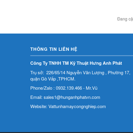
Đang cập
THÔNG TIN LIÊN HỆ
Công Ty TNHH TM Kỹ Thuật Hưng Anh Phát
Trụ sở: 226/65/14 Nguyễn Văn Lượng , Phường 17,
quận Gò Vấp ,TPHCM.
Phone/Zalo : 0932.139.466 - Mr.Vũ
Email: sales1@hunganhphatvn.com
Website: Vattunhamaycongnghiep.com