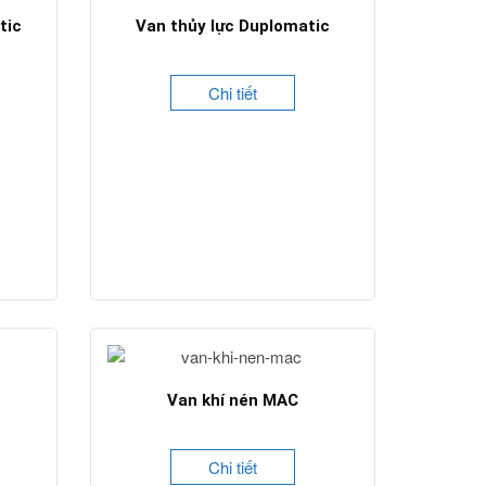
tic
Van thủy lực Duplomatic
Chi tiết
Van khí nén MAC
Chi tiết