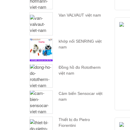
Van VALVAUT việt nam
khớp nối SENRING việt
nam
Đồng hồ đo Rototherm
việt nam
Cảm biến Sensocar việt
nam
Thiết bị đo Pietro
Fiorentini