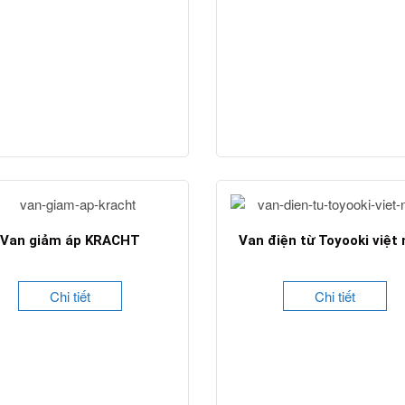
Van giảm áp KRACHT
Van điện từ Toyooki việt
Chi tiết
Chi tiết