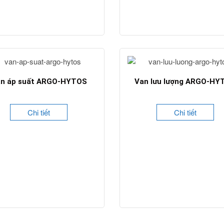
n áp suất ARGO-HYTOS
Van lưu lượng ARGO-HY
Chi tiết
Chi tiết