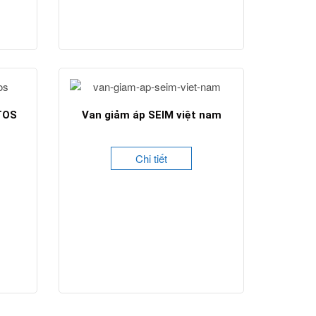
TOS
Van giảm áp SEIM việt nam
Chi tiết