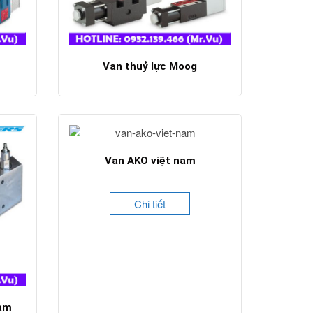
Van thuỷ lực Moog
Chi tiết
Van AKO việt nam
Chi tiết
nam