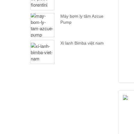
Máy bơm ly tâm Azcue
Pump
Xi lanh Bimba việt nam