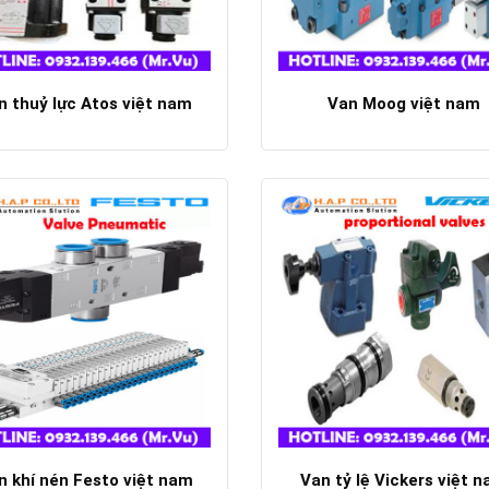
n thuỷ lực Atos việt nam
Van Moog việt nam
Chi tiết
Chi tiết
n khí nén Festo việt nam
Van tỷ lệ Vickers việt 