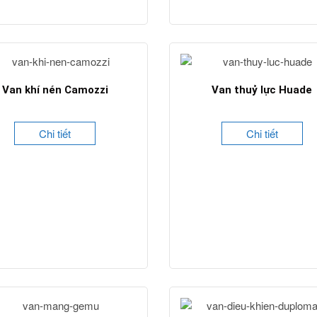
Chi tiết
Chi tiết
Van khí nén Camozzi
Van thuỷ lực Huade
Chi tiết
Chi tiết