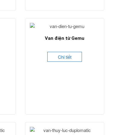
Van điện từ Gemu
Chi tiết