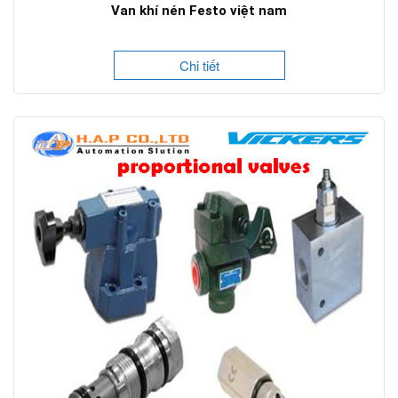
Van khí nén Festo việt nam
Chi tiết