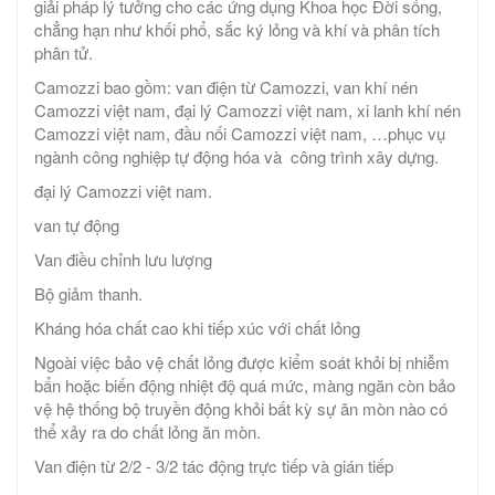
giải pháp lý tưởng cho các ứng dụng Khoa học Đời sống,
chẳng hạn như khối phổ, sắc ký lỏng và khí và phân tích
phân tử.
Camozzi bao gồm: van điện từ Camozzi, van khí nén
Camozzi việt nam, đại lý Camozzi việt nam, xi lanh khí nén
Camozzi việt nam, đầu nối Camozzi việt nam, …phục vụ
ngành công nghiệp tự động hóa và công trình xây dựng.
đại lý Camozzi việt nam.
van tự động
Van điều chỉnh lưu lượng
Bộ giảm thanh.
Kháng hóa chất cao khi tiếp xúc với chất lỏng
Ngoài việc bảo vệ chất lỏng được kiểm soát khỏi bị nhiễm
bẩn hoặc biến động nhiệt độ quá mức, màng ngăn còn bảo
vệ hệ thống bộ truyền động khỏi bất kỳ sự ăn mòn nào có
thể xảy ra do chất lỏng ăn mòn.
Van điện từ 2/2 - 3/2 tác động trực tiếp và gián tiếp