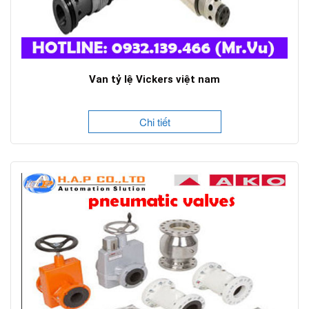
Van tỷ lệ Vickers việt nam
Chi tiết