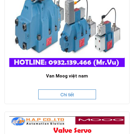
Van Moog việt nam
Chi tiết