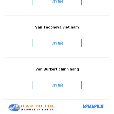
Chi tiết
Van Taconova việt nam
Chi tiết
Van Burkert chính hãng
Chi tiết