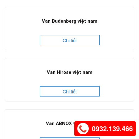
Van Budenberg việt nam
Chi tiết
Van Hirose việt nam
Chi tiết
Van ABNOX việt nam
0932.139.466