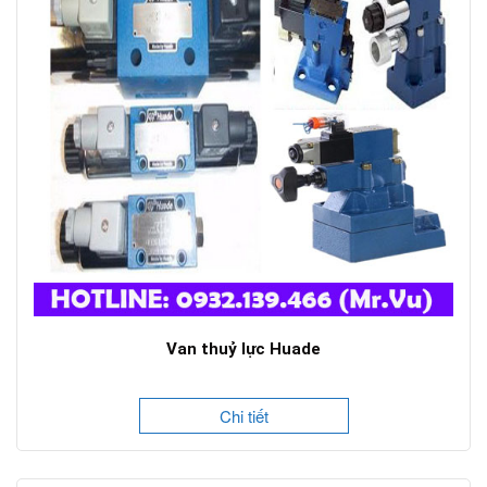
Van thuỷ lực Huade
Chi tiết