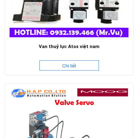
Van thuỷ lực Atos việt nam
Chi tiết