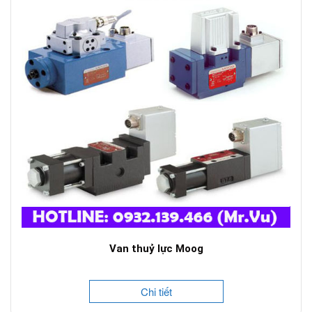
Van thuỷ lực Moog
Chi tiết