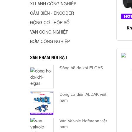
XI LANH CÔNG NGHIÊP
CẢM BIẾN - ENCODER
ĐỘNG CƠ - HỘP SỐ
Kh
VAN CÔNG NGHIỆP
BƠM CÔNG NGHIỆP
SẢN PHẨM NỔI BẬT
Đồng hồ đo khí ELGAS
Động cơ điện ALDAK việt
nam
Van Valvole Hofmann việt
nam