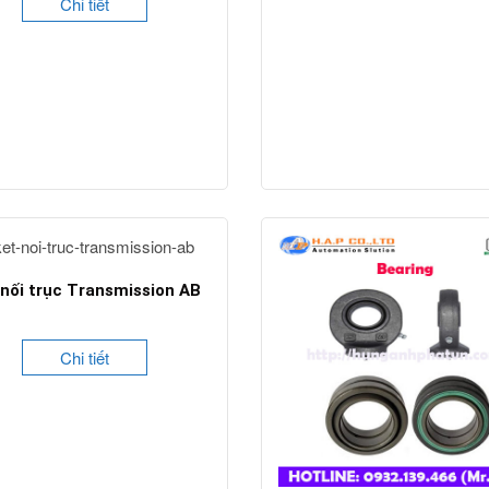
Chi tiết
 nối trục Transmission AB
Chi tiết