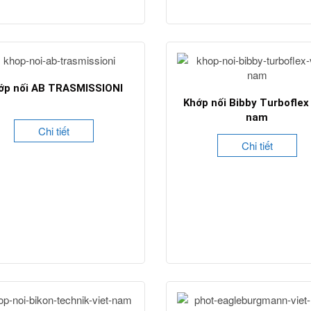
ớp nối AB TRASMISSIONI
Khớp nối Bibby Turboflex 
nam
Chi tiết
Chi tiết