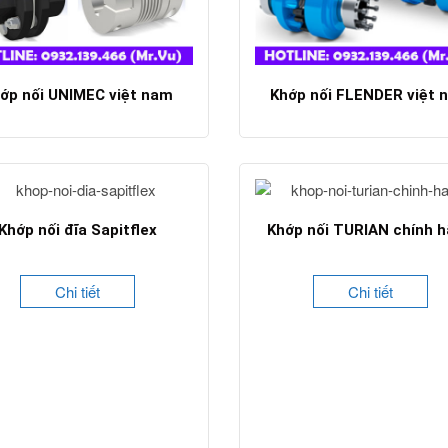
ớp nối UNIMEC việt nam
Khớp nối FLENDER việt 
Chi tiết
Chi tiết
Khớp nối đĩa Sapitflex
Khớp nối TURIAN chính 
Chi tiết
Chi tiết