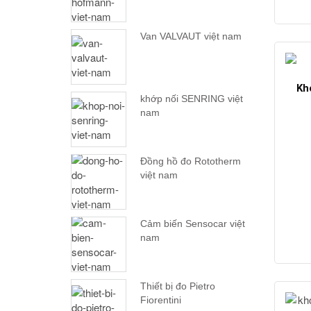
Van VALVAUT việt nam
Kh
khớp nối SENRING việt
nam
Đồng hồ đo Rototherm
việt nam
Cảm biến Sensocar việt
nam
Thiết bị đo Pietro
Fiorentini