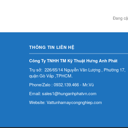
Đang cập
THÔNG TIN LIÊN HỆ
Công Ty TNHH TM Kỹ Thuật Hưng Anh Phát
Trụ sở: 226/65/14 Nguyễn Văn Lượng , Phường 17,
quận Gò Vấp ,TPHCM.
Phone/Zalo : 0932.139.466 - Mr.Vũ
Email: sales1@hunganhphatvn.com
Website: Vattunhamaycongnghiep.com