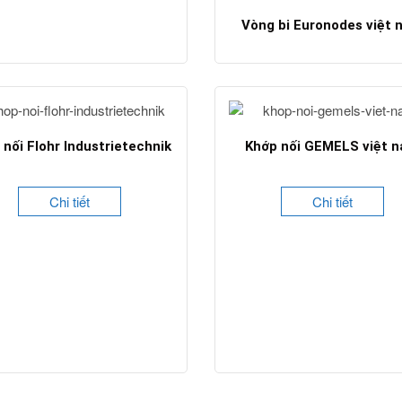
Vòng bi Euronodes việt
Chi tiết
 nối Flohr Industrietechnik
Khớp nối GEMELS việt 
Chi tiết
Chi tiết