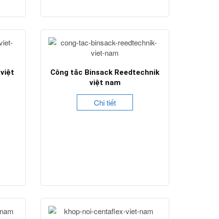
việt
Công tắc Binsack Reedtechnik
việt nam
Chi tiết