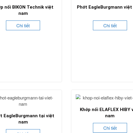
p nối BIKON Technik việt
Phớt EagleBurgmann việ
nam
Chi tiết
Chi tiết
Khớp nối ELAFLEX HIBY v
t EagleBurgmann tại việt
nam
nam
Chi tiết