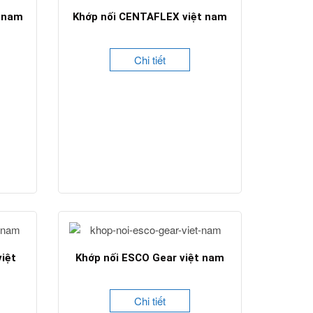
t nam
Khớp nối CENTAFLEX việt nam
Chi tiết
iệt
Khớp nối ESCO Gear việt nam
Chi tiết