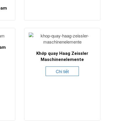
 nam
nam
Khớp quay Haag Zeissler
Maschinenelemente
Chi tiết