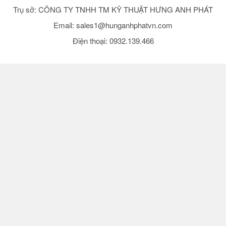
Trụ sở: CÔNG TY TNHH TM KỸ THUẬT HƯNG ANH PHÁT
Email:
sales1@hunganhphatvn.com
Điện thoại: 0932.139.466