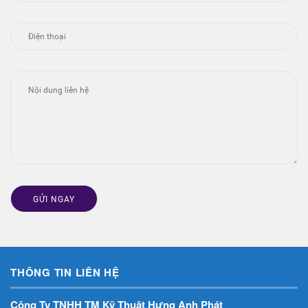
THÔNG TIN LIÊN HỆ
Công Ty TNHH TM Kỹ Thuật Hưng Anh Phát