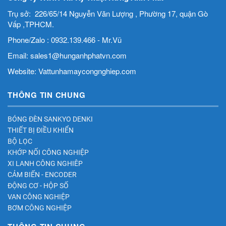
Trụ sở: 226/65/14 Nguyễn Văn Lượng , Phường 17, quận Gò
Vấp ,TPHCM.
Phone/Zalo : 0932.139.466 - Mr.Vũ
Email: sales1@hunganhphatvn.com
Website: Vattunhamaycongnghiep.com
THÔNG TIN CHUNG
BÓNG ĐÈN SANKYO DENKI
THIẾT BỊ ĐIỀU KHIỂN
BỘ LỌC
KHỚP NỐI CÔNG NGHIỆP
XI LANH CÔNG NGHIÊP
CẢM BIẾN - ENCODER
ĐỘNG CƠ - HỘP SỐ
VAN CÔNG NGHIỆP
BƠM CÔNG NGHIỆP