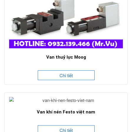
Van thuỷ lực Moog
Chi tiết
Van khí nén Festo việt nam
Chi tiết