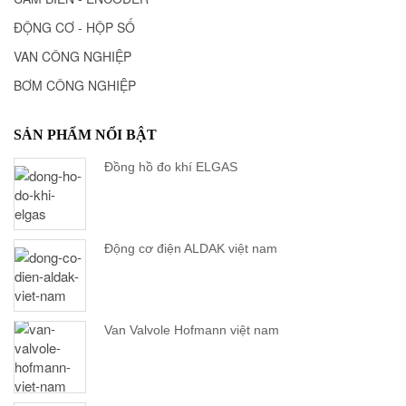
ĐỘNG CƠ - HỘP SỐ
VAN CÔNG NGHIỆP
BƠM CÔNG NGHIỆP
SẢN PHẨM NỔI BẬT
Đồng hồ đo khí ELGAS
Động cơ điện ALDAK việt nam
Van Valvole Hofmann việt nam