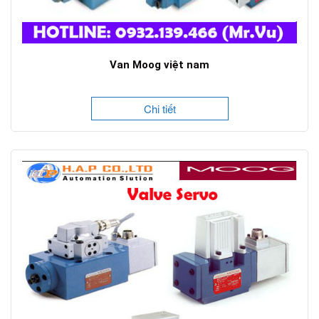
Van Moog việt nam
Chi tiết