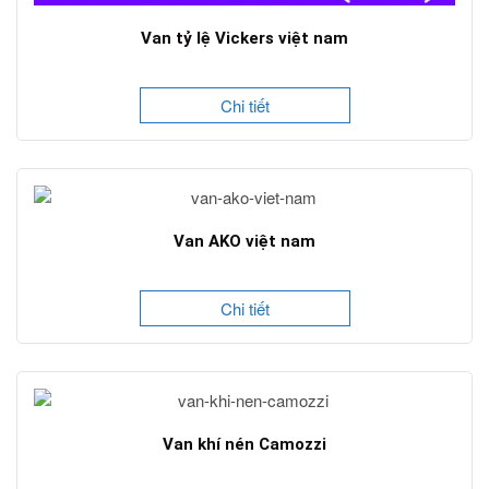
Van tỷ lệ Vickers việt nam
Chi tiết
Van AKO việt nam
Chi tiết
Van khí nén Camozzi