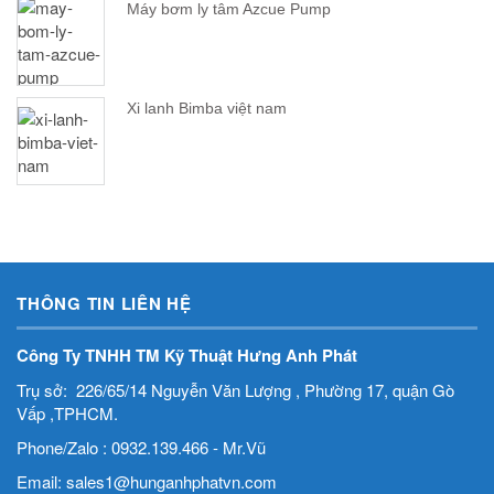
Máy bơm ly tâm Azcue Pump
Xi lanh Bimba việt nam
THÔNG TIN LIÊN HỆ
Công Ty TNHH TM Kỹ Thuật Hưng Anh Phát
Trụ sở: 226/65/14 Nguyễn Văn Lượng , Phường 17, quận Gò
Vấp ,TPHCM.
Phone/Zalo : 0932.139.466 - Mr.Vũ
Email: sales1@hunganhphatvn.com