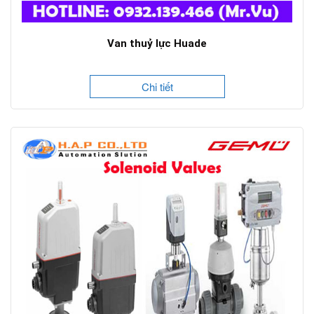
Van thuỷ lực Huade
Chi tiết