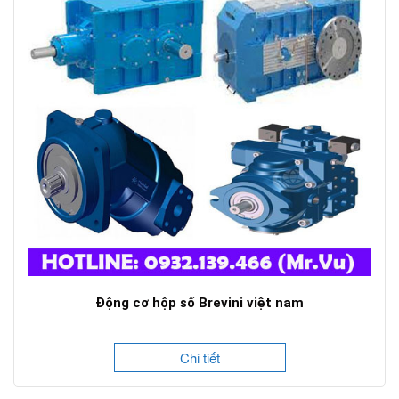
Động cơ hộp số Brevini việt nam
Chi tiết