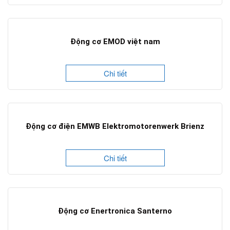
Động cơ EMOD việt nam
Chi tiết
Động cơ điện EMWB Elektromotorenwerk Brienz
Chi tiết
Động cơ Enertronica Santerno