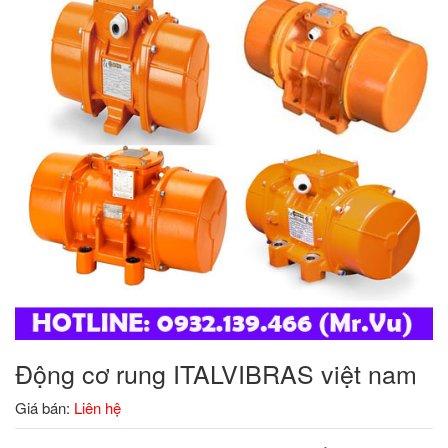
Động cơ rung ITALVIBRAS việt nam
Giá bán:
Liên hệ