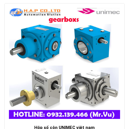
Hộp số côn UNIMEC việt nam