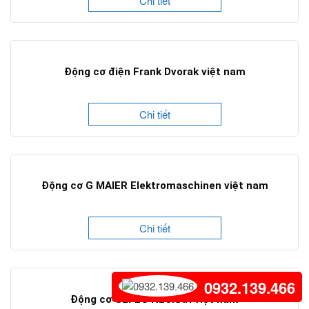
Chi tiết
Động cơ điện Frank Dvorak việt nam
Chi tiết
Động cơ G MAIER Elektromaschinen việt nam
Chi tiết
0932.139.466
Động cơ GEFEG NECKAR việt nam