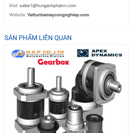
Mail:
sales1@hunganhphatvn.com
Website:
Vattunhamaycongnghiep.com
SẢN PHẨM LIÊN QUAN