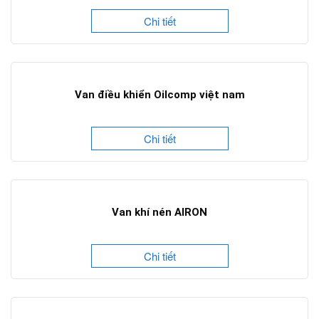
Chi tiết
Van điều khiển Oilcomp việt nam
Chi tiết
Van khí nén AIRON
Chi tiết