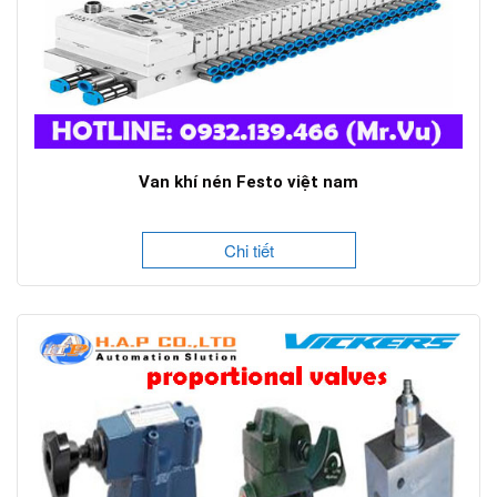
Van khí nén Festo việt nam
Chi tiết