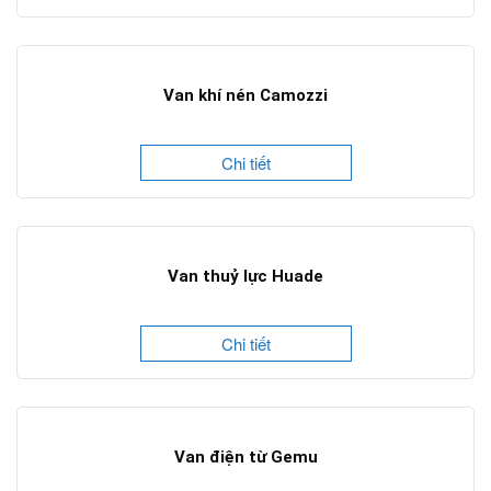
Van khí nén Camozzi
Chi tiết
Van thuỷ lực Huade
Chi tiết
Van điện từ Gemu