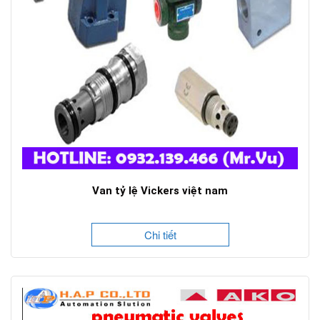
Van tỷ lệ Vickers việt nam
Chi tiết