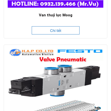
Van thuỷ lực Moog
Chi tiết