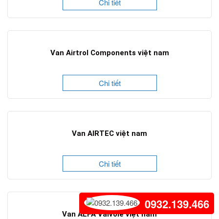
Chi tiết
Van Airtrol Components việt nam
Chi tiết
Van AIRTEC việt nam
Chi tiết
0932.139.466
Van ALFA Valvole việt nam