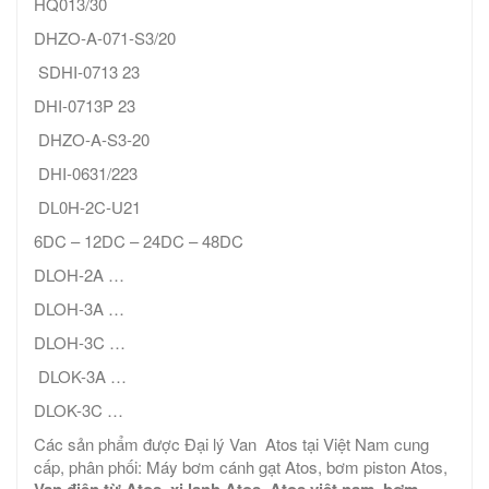
HQ013/30
DHZO-A-071-S3/20
SDHI-0713 23
DHI-0713P 23
DHZO-A-S3-20
DHI-0631/223
DL0H-2C-U21
6DC – 12DC – 24DC – 48DC
DLOH-2A …
DLOH-3A …
DLOH-3C …
DLOK-3A …
DLOK-3C …
Các sản phẩm được Đại lý Van Atos tại Việt Nam cung
cấp, phân phối: Máy bơm cánh gạt Atos, bơm piston Atos,