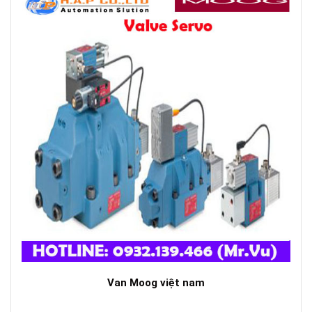
Van Moog việt nam