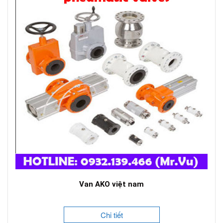
Van AKO việt nam
Chi tiết