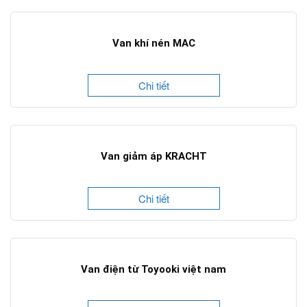
Van khí nén MAC
Chi tiết
Van giảm áp KRACHT
Chi tiết
Van điện từ Toyooki việt nam