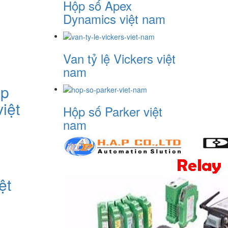
Hộp số Apex
Dynamics việt nam
Van tỷ lệ Vickers việt
nam
áp
iệt
Hộp số Parker việt
nam
ệt