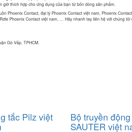
hẹn giờ thích hợp cho ứng dụng của bạn từ bốn dòng sản phẩm.
guồn Phoenix Contact, đại lý Phoenix Contact việt nam, Phoenix Contact
ơle Phoenix Contact việt nam, … Hãy nhanh tay liên hệ với chúng tôi
Quận Gò Vấp, TPHCM.
 tắc Pilz việt
Bộ truyền động
m
SAUTER việt 