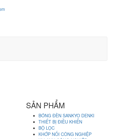
com
SẢN PHẨM
BÓNG ĐÈN SANKYO DENKI
THIẾT BỊ ĐIỀU KHIỂN
BỘ LỌC
KHỚP NỐI CÔNG NGHIỆP