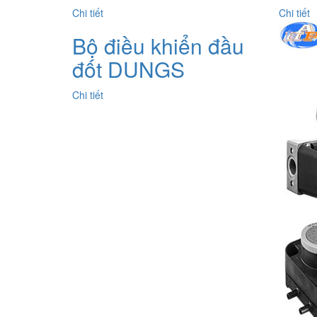
Chi tiết
Chi tiết
Bộ điều khiển đầu
đốt DUNGS
Chi tiết