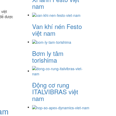
nam
 việt
 để được
Van khí nén Festo
việt nam
Bơm ly tâm
torishima
Động cơ rung
ITALVIBRAS việt
nam
nam