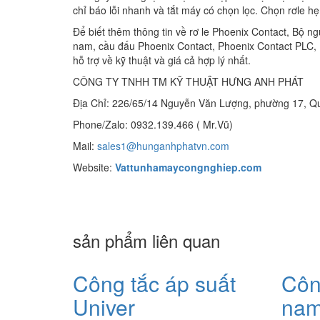
chỉ báo lỗi nhanh và tắt máy có chọn lọc. Chọn rơle 
Để biết thêm thông tin về rơ le Phoenix Contact, Bộ n
nam, cầu đấu Phoenix Contact, Phoenix Contact PLC, R
hỗ trợ về kỹ thuật và giá cả hợp lý nhất.
CÔNG TY TNHH TM KỸ THUẬT HƯNG ANH PHÁT
Địa Chỉ: 226/65/14 Nguyễn Văn Lượng, phường 17, 
Phone/Zalo: 0932.139.466 ( Mr.Vũ)
Mail:
sales1@hunganhphatvn.com
Website:
Vattunhamaycongnghiep.com
sản phẩm liên quan
Công tắc áp suất
Công
Univer
na