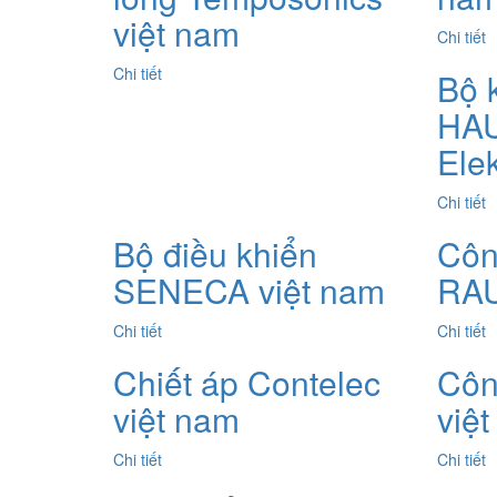
việt nam
Chi tiết
Chi tiết
Bộ 
HA
Ele
Chi tiết
Bộ điều khiển
Côn
SENECA việt nam
RAU
Chi tiết
Chi tiết
Chiết áp Contelec
Côn
việt nam
việ
Chi tiết
Chi tiết