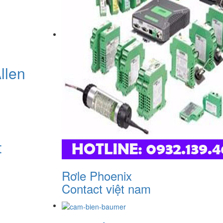
llen
t
Rơle Phoenix
Contact việt nam