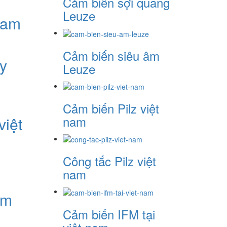
Cảm biến sợi quang
Leuze
nam
Cảm biến siêu âm
y
Leuze
Cảm biến Pilz việt
nam
iệt
Công tắc Pilz việt
nam
am
Cảm biến IFM tại