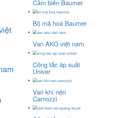
Cảm biến Baumer
Bộ mã hoá Baumer
iệt
Van AKO việt nam
Công tắc áp suất
 nam
Univer
Van khí nén
m
Camozzi