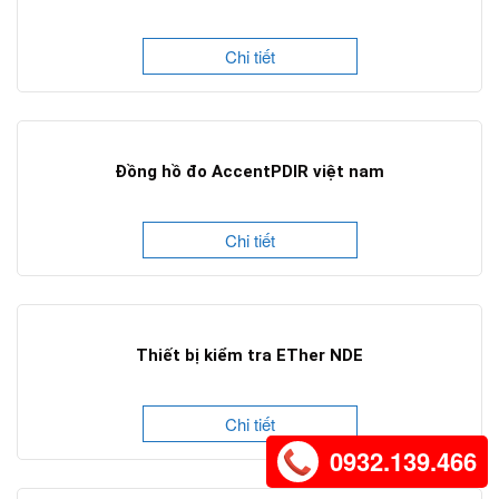
Chi tiết
Đồng hồ đo AccentPDIR việt nam
Chi tiết
Thiết bị kiểm tra ETher NDE
Chi tiết
0932.139.466