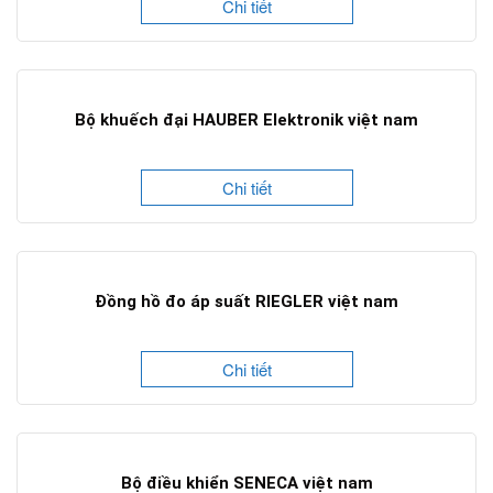
Chi tiết
Bộ khuếch đại HAUBER Elektronik việt nam
Chi tiết
Đồng hồ đo áp suất RIEGLER việt nam
Chi tiết
Bộ điều khiển SENECA việt nam