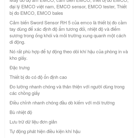
đại lý EMCO việt nam, EMCO sensor, EMCO tester, Thiết
bị đo EMCO, EMCO bales
Cảm biến Sword Sensor RH 5 của emco là thiết bị đo cầm
tay dùng để xác định độ ẩm tương đối, nhiệt độ và điểm
sương trong ống khói và môi trường xung quanh một cách
di động.
Nó rất phù hợp để tự động theo dõi khí hậu của phòng in và
kho giấy.
Đặc trưng
Thiết bị đo có độ ổn định cao
Đo lường nhanh chóng và thân thiện với người dùng trong
các chồng giấy
Điều chỉnh nhanh chóng đầu dò kiếm với môi trường
Bù nhiệt độ
Lưu trữ dữ liệu đơn giản
Tự động phát hiện điều kiện khí hậu