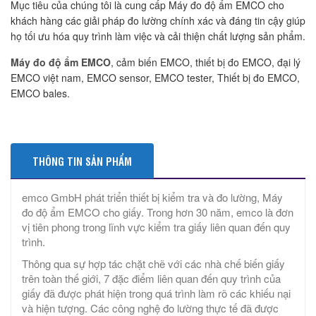
Mục tiêu của chúng tôi là cung cấp Máy đo độ ẩm EMCO cho
khách hàng các giải pháp đo lường chính xác và đáng tin cậy giúp
họ tối ưu hóa quy trình làm việc và cải thiện chất lượng sản phẩm.
Máy đo độ ẩm EMCO
, cảm biến EMCO, thiết bị đo EMCO, đại lý
EMCO việt nam, EMCO sensor, EMCO tester, Thiết bị đo EMCO,
EMCO bales.
THÔNG TIN SẢN PHẨM
emco GmbH phát triển thiết bị kiểm tra và đo lường, Máy
đo độ ẩm EMCO cho giấy. Trong hơn 30 năm, emco là đơn
vị tiên phong trong lĩnh vực kiểm tra giấy liên quan đến quy
trình.
Thông qua sự hợp tác chặt chẽ với các nhà chế biến giấy
trên toàn thế giới, 7 đặc điểm liên quan đến quy trình của
giấy đã được phát hiện trong quá trình làm rõ các khiếu nại
và hiện tượng. Các công nghệ đo lường thực tế đã được