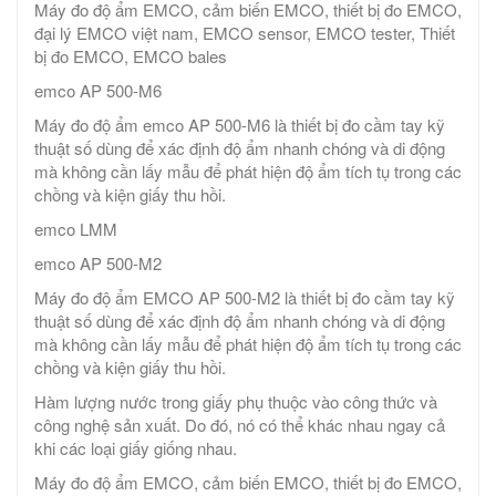
Máy đo độ ẩm EMCO, cảm biến EMCO, thiết bị đo EMCO,
đại lý EMCO việt nam, EMCO sensor, EMCO tester, Thiết
bị đo EMCO, EMCO bales
emco AP 500-M6
Máy đo độ ẩm emco AP 500-M6 là thiết bị đo cầm tay kỹ
thuật số dùng để xác định độ ẩm nhanh chóng và di động
mà không cần lấy mẫu để phát hiện độ ẩm tích tụ trong các
chồng và kiện giấy thu hồi.
emco LMM
emco AP 500-M2
Máy đo độ ẩm EMCO AP 500-M2 là thiết bị đo cầm tay kỹ
thuật số dùng để xác định độ ẩm nhanh chóng và di động
mà không cần lấy mẫu để phát hiện độ ẩm tích tụ trong các
chồng và kiện giấy thu hồi.
Hàm lượng nước trong giấy phụ thuộc vào công thức và
công nghệ sản xuất. Do đó, nó có thể khác nhau ngay cả
khi các loại giấy giống nhau.
Máy đo độ ẩm EMCO, cảm biến EMCO, thiết bị đo EMCO,