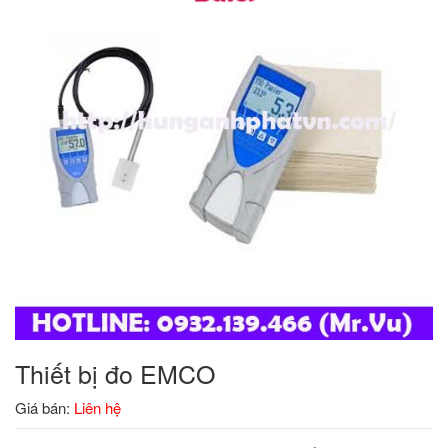
Thiết bị đo EMCO
Giá bán:
Liên hệ