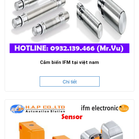
Cảm biến IFM tại việt nam
Chi tiết