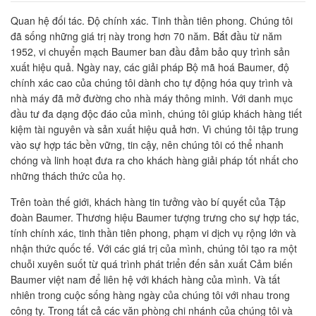
Quan hệ đối tác. Độ chính xác. Tinh thần tiên phong. Chúng tôi
đã sống những giá trị này trong hơn 70 năm. Bắt đầu từ năm
1952, vi chuyển mạch Baumer ban đầu đảm bảo quy trình sản
xuất hiệu quả. Ngày nay, các giải pháp Bộ mã hoá Baumer, độ
chính xác cao của chúng tôi dành cho tự động hóa quy trình và
nhà máy đã mở đường cho nhà máy thông minh. Với danh mục
đầu tư đa dạng độc đáo của mình, chúng tôi giúp khách hàng tiết
kiệm tài nguyên và sản xuất hiệu quả hơn. Vì chúng tôi tập trung
vào sự hợp tác bền vững, tin cậy, nên chúng tôi có thể nhanh
chóng và linh hoạt đưa ra cho khách hàng giải pháp tốt nhất cho
những thách thức của họ.
Trên toàn thế giới, khách hàng tin tưởng vào bí quyết của Tập
đoàn Baumer. Thương hiệu Baumer tượng trưng cho sự hợp tác,
tính chính xác, tinh thần tiên phong, phạm vi dịch vụ rộng lớn và
nhận thức quốc tế. Với các giá trị của mình, chúng tôi tạo ra một
chuỗi xuyên suốt từ quá trình phát triển đến sản xuất Cảm biến
Baumer việt nam để liên hệ với khách hàng của mình. Và tất
nhiên trong cuộc sống hàng ngày của chúng tôi với nhau trong
công ty. Trong tất cả các văn phòng chi nhánh của chúng tôi và