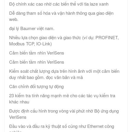
Độ chính xác cao nhờ các biến thể với tia laze xanh
Dễ dàng tham số hóa và vận hành thông qua giao diện
web.
đại lý Baumer việt nam.
Nhiều lựa chọn giao diện và giao thức (ví dụ: PROFINET,
Modbus TCP, IO-Link)
Cảm biến tầm nhìn VeriSens
Cảm biến tầm nhìn VeriSens
Kiểm soát chất lượng dựa trên hình ảnh với một cảm biến
duy nhất bao gồm. đọc văn bản và mã
Căn chỉnh đối tượng tự động
23 kiểm tra tính năng mạnh mẽ cho các tác vụ kiểm tra
khác nhau
Được định cấu hình trong vòng vài phút nhờ Bộ ứng dụng
VeriSens
Đầu vào và đầu ra kỹ thuật số cũng như Ethernet công