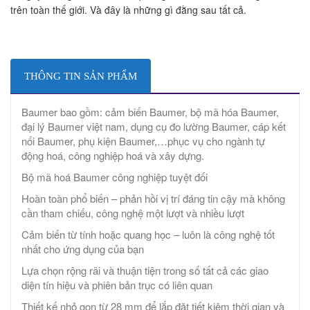
trên toàn thế giới. Và đây là những gì đằng sau tất cả.
THÔNG TIN SẢN PHẨM
Baumer bao gồm: cảm biến Baumer, bộ mã hóa Baumer,
đại lý Baumer việt nam, dụng cụ đo lường Baumer, cáp kết
nối Baumer, phụ kiện Baumer,…phục vụ cho ngành tự
động hoá, công nghiệp hoá và xây dựng.
Bộ mã hoá Baumer công nghiệp tuyệt đối
Hoàn toàn phổ biến – phản hồi vị trí đáng tin cậy mà không
cần tham chiếu, công nghệ một lượt và nhiều lượt
Cảm biến từ tính hoặc quang học – luôn là công nghệ tốt
nhất cho ứng dụng của bạn
Lựa chọn rộng rãi và thuận tiện trong số tất cả các giao
diện tín hiệu và phiên bản trục có liên quan
Thiết kế nhỏ gọn từ 28 mm để lắp đặt tiết kiệm thời gian và