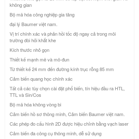
không gian
Bộ mã hóa công nghiệp gia tăng
đại lý Baumer việt nam.
Vị trí chính xác và phản hồi tốc độ ngay cả trong môi
trường đòi hỏi khắt khe
Kích thước nhỏ gọn
Thiết kế mạnh mẽ và mô-đun
Từ thiết kế 24 mm đến đường kính trục rỗng 85 mm
Cảm biến quang học chính xác
Tất cả các tùy chọn cài đặt phổ biến, tín hiệu đầu ra HTL,
TTL và Sin/Cos
Bộ mã hóa không vòng bi
Cảm biến hồ sơ thông minh, Cảm biến Baumer việt nam.
Các phép đo cấu hình 2D được hiệu chỉnh bằng vạch laser
Cảm biến đa công cụ thông minh, dễ sử dụng