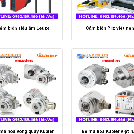
ảm biến siêu âm Leuze
Cảm biến Pilz việt na
Chi tiết
Chi tiết
mã hóa vòng quay Kubler
Bộ mã hóa Kubler việt 