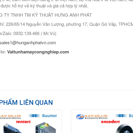
ể được hỗ trợ về kỹ thuật và giá cả hợp lý nhất.
 TY TNHH TM KỸ THUẬT HƯNG ANH PHÁT
hỉ: 226/65/14 Nguyễn Văn Lượng, phường 17, Quận Gò Vấp, TPHC
/Zalo: 0932.139.466 ( Mr.Vũ)
sales1@hunganhphatvn.com
ite:
Vattunhamaycongnghiep.com
PHẨM LIÊN QUAN