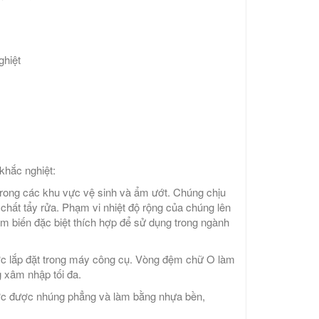
ghiệt
khắc nghiệt:
 trong các khu vực vệ sinh và ẩm ướt. Chúng chịu
hất tẩy rửa. Phạm vi nhiệt độ rộng của chúng lên
m biến đặc biệt thích hợp để sử dụng trong ngành
c lắp đặt trong máy công cụ. Vòng đệm chữ O làm
 xâm nhập tối đa.
ước được nhúng phẳng và làm bằng nhựa bền,