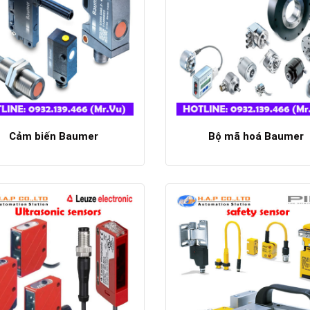
Cảm biến Baumer
Bộ mã hoá Baumer
Chi tiết
Chi tiết