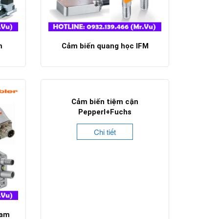
m
Cảm biến quang học IFM
Chi tiết
Cảm biến tiệm cận
Pepperl+Fuchs
Chi tiết
nam