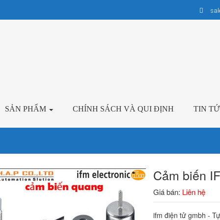
sa
SẢN PHẨM
CHÍNH SÁCH VÀ QUI ĐỊNH
TIN T
Cảm biến IF
Giá bán:
Liên hệ
ifm điện tử gmbh - Tự