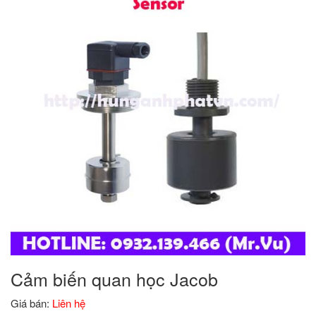
Cảm biến quan học Jacob
Giá bán:
Liên hệ