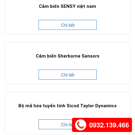
Cảm biến SENSY việt nam
Chi tiết
Cảm biến Sherborne Sensors
Chi tiết
Bộ mã hóa tuyến tính Sicod Taylor Dynamics
0932.139.466
Chi tiết