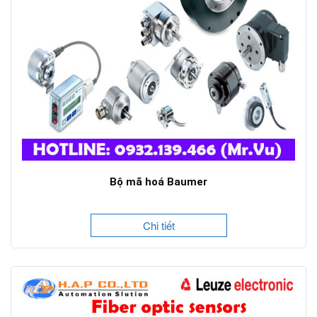
Bộ mã hoá Baumer
Chi tiết