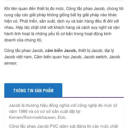
Khi liên quan đến thiết bị đo mức, Công tắc phao Jacob, chúng tôi
cung cấp các giải pháp không giống bất kỳ giải pháp nào khác
hiện có. Phát triển, sản xuất, dịch vụ và bán hàng đều đi đôi với
nhau. Hợp tác chặt chẽ với khách hàng và cách suy nghĩ và vận
hành linh hoạt là những yếu tố cơ bản trong hoạt động kinh
doanh của chúng tôi.
Công tắc phao Jacob,
cảm biến Jacob,
thiết bị Jacob, đại lý
Jacob việt nam, Cảm biến quan học Jacob, Jacob switch, Jacob
sensor.
THÔNG TIN SẢN PHẨM
Jacob là thương hiệu đồng nghĩa với công nghệ đo mức từ
năm 1986 và có cơ sở sản xuất đặt tại
Kernen/Rommelshausen, Đức.
Công tắc phao Jacob PVC giám sát đáng tin cậy mức chất