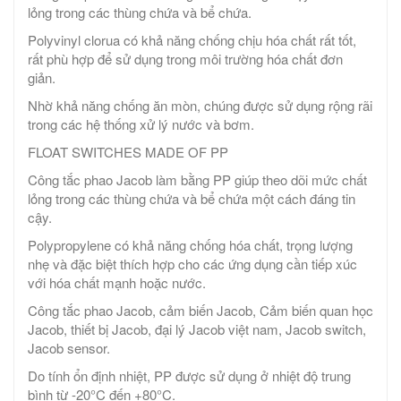
lỏng trong các thùng chứa và bể chứa.
Polyvinyl clorua có khả năng chống chịu hóa chất rất tốt,
rất phù hợp để sử dụng trong môi trường hóa chất đơn
giản.
Nhờ khả năng chống ăn mòn, chúng được sử dụng rộng rãi
trong các hệ thống xử lý nước và bơm.
FLOAT SWITCHES MADE OF PP
Công tắc phao Jacob làm bằng PP giúp theo dõi mức chất
lỏng trong các thùng chứa và bể chứa một cách đáng tin
cậy.
Polypropylene có khả năng chống hóa chất, trọng lượng
nhẹ và đặc biệt thích hợp cho các ứng dụng cần tiếp xúc
với hóa chất mạnh hoặc nước.
Công tắc phao Jacob, cảm biến Jacob, Cảm biến quan học
Jacob, thiết bị Jacob, đại lý Jacob việt nam, Jacob switch,
Jacob sensor.
Do tính ổn định nhiệt, PP được sử dụng ở nhiệt độ trung
bình từ -20°C đến +80°C.