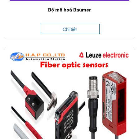
Bộ mã hoá Baumer
Chi tiết