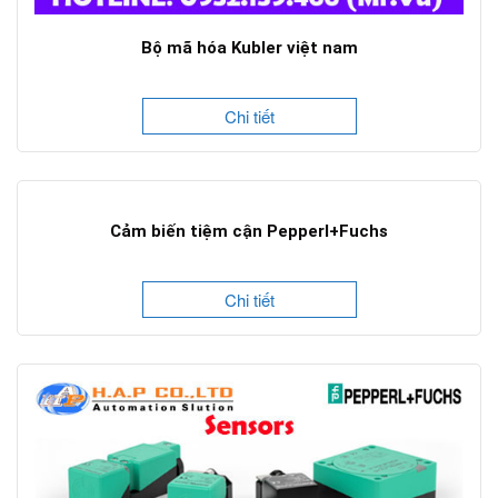
Bộ mã hóa Kubler việt nam
Chi tiết
Cảm biến tiệm cận Pepperl+Fuchs
Chi tiết