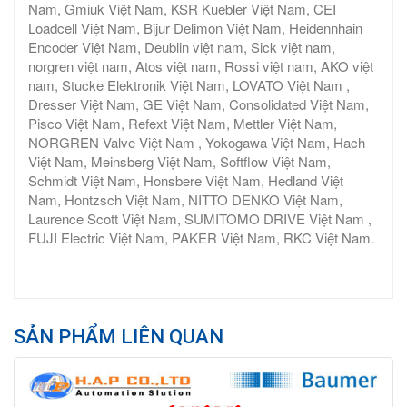
Nam, Gmiuk Việt Nam, KSR Kuebler Việt Nam, CEI
Loadcell Việt Nam, Bijur Delimon Việt Nam, Heidennhain
Encoder Việt Nam, Deublin việt nam, Sick việt nam,
norgren việt nam, Atos việt nam, Rossi việt nam, AKO việt
nam, Stucke Elektronik Việt Nam, LOVATO Việt Nam ,
Dresser Việt Nam, GE Việt Nam, Consolidated Việt Nam,
Pisco Việt Nam, Refext Việt Nam, Mettler Việt Nam,
NORGREN Valve Việt Nam , Yokogawa Việt Nam, Hach
Việt Nam, Meinsberg Việt Nam, Softflow Việt Nam,
Schmidt Việt Nam, Honsbere Việt Nam, Hedland Việt
Nam, Hontzsch Việt Nam, NITTO DENKO Việt Nam,
Laurence Scott Việt Nam, SUMITOMO DRIVE Việt Nam ,
FUJI Electric Việt Nam, PAKER Việt Nam, RKC Việt Nam.
SẢN PHẨM LIÊN QUAN