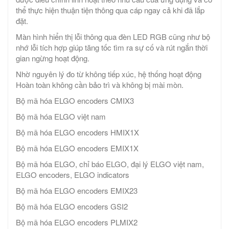
thể thực hiện thuận tiện thông qua cáp ngay cả khi đã lắp
đặt.
Màn hình hiển thị lỗi thông qua đèn LED RGB cũng như bộ
nhớ lỗi tích hợp giúp tăng tốc tìm ra sự cố và rút ngắn thời
gian ngừng hoạt động.
Nhờ nguyên lý đo từ không tiếp xúc, hệ thống hoạt động
Hoàn toàn không cần bảo trì và không bị mài mòn.
Bộ mã hóa ELGO encoders CMIX3
Bộ mã hóa ELGO việt nam
Bộ mã hóa ELGO encoders HMIX1X
Bộ mã hóa ELGO encoders EMIX1X
Bộ mã hóa ELGO, chỉ báo ELGO, đại lý ELGO việt nam,
ELGO encoders, ELGO indicators
Bộ mã hóa ELGO encoders EMIX23
Bộ mã hóa ELGO encoders GSI2
Bộ mã hóa ELGO encoders PLMIX2