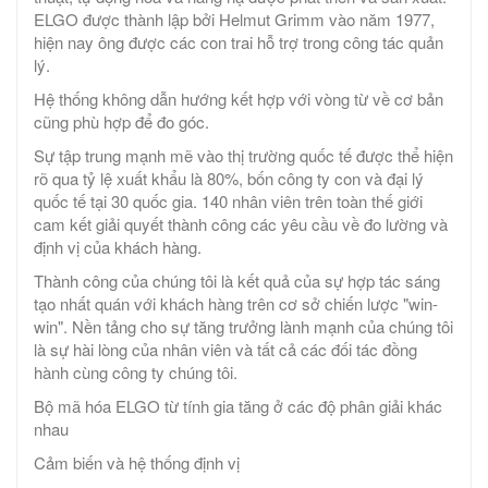
ELGO được thành lập bởi Helmut Grimm vào năm 1977,
hiện nay ông được các con trai hỗ trợ trong công tác quản
lý.
Hệ thống không dẫn hướng kết hợp với vòng từ về cơ bản
cũng phù hợp để đo góc.
Sự tập trung mạnh mẽ vào thị trường quốc tế được thể hiện
rõ qua tỷ lệ xuất khẩu là 80%, bốn công ty con và đại lý
quốc tế tại 30 quốc gia. 140 nhân viên trên toàn thế giới
cam kết giải quyết thành công các yêu cầu về đo lường và
định vị của khách hàng.
Thành công của chúng tôi là kết quả của sự hợp tác sáng
tạo nhất quán với khách hàng trên cơ sở chiến lược "win-
win". Nền tảng cho sự tăng trưởng lành mạnh của chúng tôi
là sự hài lòng của nhân viên và tất cả các đối tác đồng
hành cùng công ty chúng tôi.
Bộ mã hóa ELGO từ tính gia tăng ở các độ phân giải khác
nhau
Cảm biến và hệ thống định vị