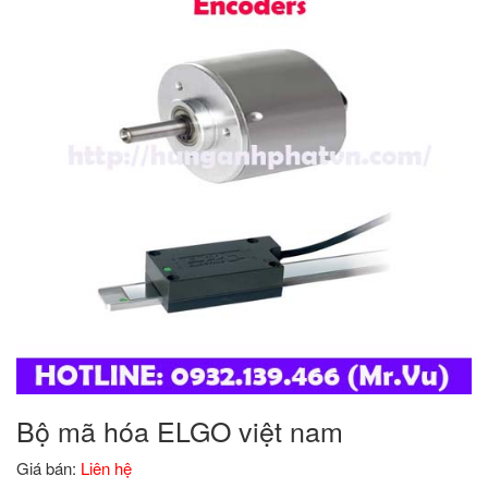
Bộ mã hóa ELGO việt nam
Giá bán:
Liên hệ