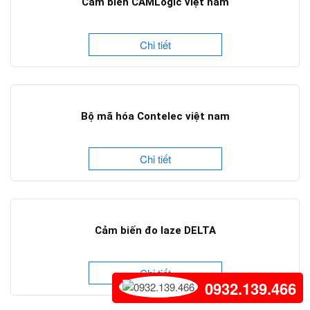
Cảm biến CAMLogic việt nam
Chi tiết
Bộ mã hóa Contelec việt nam
Chi tiết
Cảm biến đo laze DELTA
Chi tiết
0932.139.466