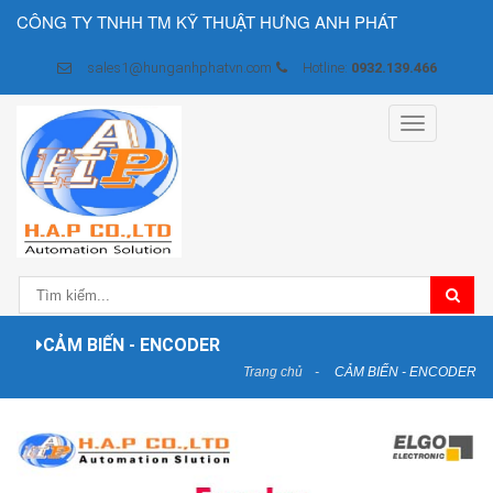
CÔNG TY TNHH TM KỸ THUẬT HƯNG ANH PHÁT
sales1@hunganhphatvn.com
Hotline:
0932.139.466
Toggle
navigation
CẢM BIẾN - ENCODER
Trang chủ
CẢM BIẾN - ENCODER