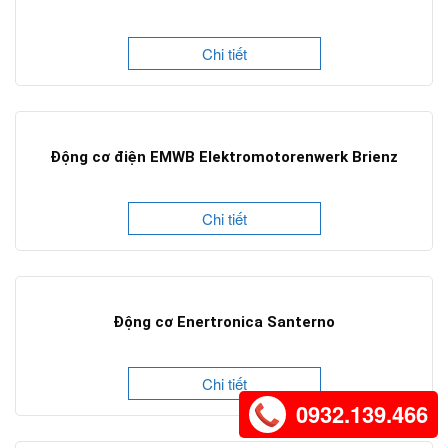
Chi tiết
Động cơ điện EMWB Elektromotorenwerk Brienz
Chi tiết
Động cơ Enertronica Santerno
Chi tiết
0932.139.466