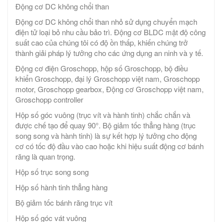
Động cơ DC không chổi than
Động cơ DC không chổi than nhỏ sử dụng chuyển mạch
điện tử loại bỏ nhu cầu bảo trì. Động cơ BLDC mật độ công
suất cao của chúng tôi có độ ồn thấp, khiến chúng trở
thành giải pháp lý tưởng cho các ứng dụng an ninh và y tế.
Động cơ điện Groschopp, hộp số Groschopp, bộ điều
khiển Groschopp, đại lý Groschopp việt nam, Groschopp
motor, Groschopp gearbox, Động cơ Groschopp việt nam,
Groschopp controller
Hộp số góc vuông (trục vít và hành tinh) chắc chắn và
được chế tạo để quay 90°. Bộ giảm tốc thẳng hàng (trục
song song và hành tinh) là sự kết hợp lý tưởng cho động
cơ có tốc độ đầu vào cao hoặc khi hiệu suất động cơ bánh
răng là quan trọng.
Hộp số trục song song
Hộp số hành tinh thẳng hàng
Bộ giảm tốc bánh răng trục vít
Hộp số góc vát vuông