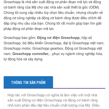
Groschopp là nhà sản xuất động cơ phân đoạn mã lực và động
cơ bánh răng của Mỹ cho các nhà sản xuất thiết bị gốc (OEM).
Chúng tôi cung cấp nhiều tùy chọn tiêu chuẩn, nhưng chuyên về
động cơ công nghiệp và động cơ bánh răng được điều chỉnh để
đáp ứng nhu cầu của bạn. Chúng tôi rất muốn giúp bạn tìm giải
pháp động cơ phân đoạn mã lực
Groschopp bao gồm:
Động cơ điện Groschopp,
hộp số
Groschopp, bộ điều khiển Groschopp, đại lý Groschopp việt nam,
Groschopp motor, Groschopp gearbox, Động cơ Groschopp việt
nam,
Groschopp controller,
…phục vụ ngành công nghiệp hóa,
tự động hóa và xây dựng.
THÔNG TIN SẢN PHẨM
Hợp tác với Groschopp có nghĩa là làm việc với một nhà
sản xuất Động cơ điện Groschopp và động cơ bánh răng
nhỏ luôn phấn đấu đạt tiêu chuẩn chất lượng của Mỹ. Điều