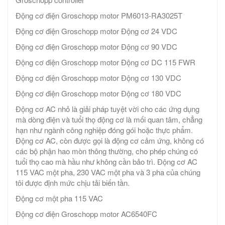
Động cơ điện Groschopp motor PM6013-RA3025T
Động cơ điện Groschopp motor Động cơ 24 VDC
Động cơ điện Groschopp motor Động cơ 90 VDC
Động cơ điện Groschopp motor Động cơ DC 115 FWR
Động cơ điện Groschopp motor Động cơ 130 VDC
Động cơ điện Groschopp motor Động cơ 180 VDC
Động cơ AC nhỏ là giải pháp tuyệt vời cho các ứng dụng
mà dòng điện và tuổi thọ động cơ là mối quan tâm, chẳng
hạn như ngành công nghiệp đóng gói hoặc thực phẩm.
Động cơ AC, còn được gọi là động cơ cảm ứng, không có
các bộ phận hao mòn thông thường, cho phép chúng có
tuổi thọ cao mà hầu như không cần bảo trì. Động cơ AC
115 VAC một pha, 230 VAC một pha và 3 pha của chúng
tôi được định mức chịu tải biến tần.
Động cơ một pha 115 VAC
Động cơ điện Groschopp motor AC6540FC