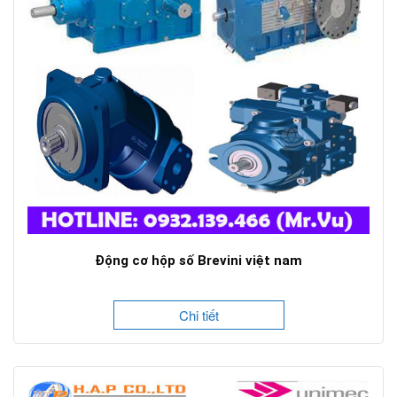
Động cơ hộp số Brevini việt nam
Chi tiết