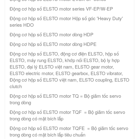
Động cơ hộp số ELSTO motor series VF-EP/W-EP
Động cơ hộp số ELSTO motor Hộp số góc 'Heavy Duty'
series HDO
Động cơ hộp số ELSTO motor dòng HDP
Động cơ hộp số ELSTO motor dòng HDPE
Động cơ hộp số ELSTO, động cơ điện ELSTO, hộp số
ELSTO, máy rung ELSTO, khớp nối ELSTO, bộ ly hợp
ELSTO, đại lý ELSTO việt nam, ELSTO gear motor,
ELSTO electric motor, ELSTO gearbox, ELSTO vibrator,
Động cơ hộp số ELSTO việt nam, ELSTO coupling, ELSTO
clutch
Động cơ hộp số ELSTO motor TQ = Bộ giảm tốc servo
trong dòng
Động cơ hộp số ELSTO motor TQF = Bộ giảm tốc servo
trong dòng có mặt bích lắp
Động cơ hộp số ELSTO motor TQFE = Bộ giảm tốc servo
trong dòng có mặt bích lắp tiêu chuẩn