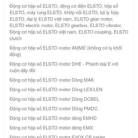
Động cơ hộp số ELSTO, động cơ điện ELSTO, hộp số
ELSTO, máy rung ELSTO, khớp nối ELSTO, bộ ly hợp
ELSTO, đại lý ELSTO việt nam, ELSTO gear motor,
ELSTO electric motor, ELSTO gearbox, ELSTO vibrator,
Động cơ hộp số ELSTO việt nam, ELSTO coupling, ELSTO
clutch
Động cơ hộp số ELSTO motor AMME (không có tụ khởi
động)
Động cơ hộp số ELSTO motor DHE - Phanh loại E với
cuộn dây đôi
Động cơ hộp số ELSTO motor Dòng MAK
Động cơ hộp số ELSTO motor Dòng LEX/LEN
Động cơ hộp số ELSTO motor Dòng DCBEL
Động cơ hộp số ELSTO motor Dòng PMDC
Động cơ hộp số ELSTO motor dòng EMHD
Động cơ hộp số ELSTO motor dòng EMX
Động cơ hộp số ELSTO motor EVOX CP series