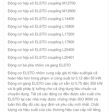
Động cơ hộp số ELSTO coupling M12700
Động cơ hộp số ELSTO coupling M12600
Động cơ hộp số ELSTO coupling L14400
Động cơ hộp số ELSTO coupling L15800
Động cơ hộp số ELSTO coupling L17200
Động cơ hộp số ELSTO coupling L17800
Động cơ hộp số ELSTO coupling L20400
Động cơ hộp số ELSTO coupling L20401
Động cơ ba pha nhôm và gang ELSTO
Động cơ ELSTO nhôm cung cấp giá trị hiệu suất/giá cả
hoàn hảo hơn trong phạm vi công suất từ ​​0,12 đến 55 kW.
Động cơ gang ELSTO cao cấp có sẵn từ 0,75 đến 355 kW
và là giải pháp lý tưởng cho cả ứng dụng tiêu chuẩn và
chuyên dụng. Tất cả các động cơ đều được sản xuất cho
ELSTO tại các nhà máy được chứng nhận ISO 9000 và
tuân thủ đầy đủ các quy định và yêu cầu mới nhất. Chất
lượng và hiệu suất của các thương hiệu cao cấp nổi tiếng