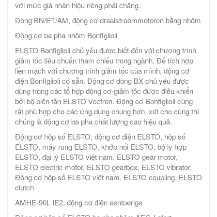
với mức giá nhãn hiệu riêng phải chăng.
Dòng BN/ET/AM, động cơ draaistroommotoren bằng nhôm
Động cơ ba pha nhôm Bonfiglioli
ELSTO Bonfiglioli chủ yếu được biết đến với chương trình
giảm tốc tiêu chuẩn tham chiếu trong ngành. Để tích hợp
liền mạch với chương trình giảm tốc của mình, động cơ
điện Bonfiglioli có sẵn. Động cơ dòng BX chủ yếu được
dùng trong các tổ hợp động cơ-giảm tốc được điều khiển
bởi bộ biến tần ELSTO Vectron. Động cơ Bonfiglioli cũng
rất phù hợp cho các ứng dụng chung hơn, xét cho cùng thì
chúng là động cơ ba pha chất lượng cao hiệu quả.
Động cơ hộp số ELSTO, động cơ điện ELSTO, hộp số
ELSTO, máy rung ELSTO, khớp nối ELSTO, bộ ly hợp
ELSTO, đại lý ELSTO việt nam, ELSTO gear motor,
ELSTO electric motor, ELSTO gearbox, ELSTO vibrator,
Động cơ hộp số ELSTO việt nam, ELSTO coupling, ELSTO
clutch
AMHE-90L IE2, động cơ điện eentoerige