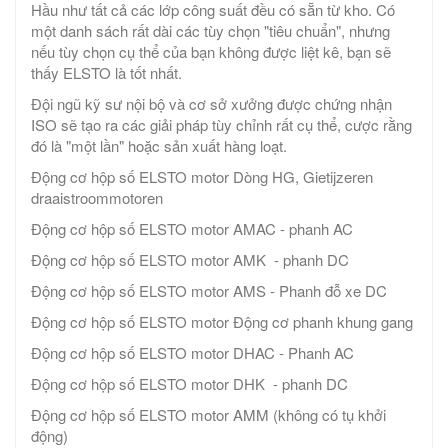
Hầu như tất cả các lớp công suất đều có sẵn từ kho. Có
một danh sách rất dài các tùy chọn "tiêu chuẩn", nhưng
nếu tùy chọn cụ thể của bạn không được liệt kê, bạn sẽ
thấy ELSTO là tốt nhất.
Đội ngũ kỹ sư nội bộ và cơ sở xưởng được chứng nhận
ISO sẽ tạo ra các giải pháp tùy chỉnh rất cụ thể, cược rằng
đó là "một lần" hoặc sản xuất hàng loạt.
Động cơ hộp số ELSTO motor Dòng HG, Gietijzeren
draaistroommotoren
Động cơ hộp số ELSTO motor AMAC - phanh AC
Động cơ hộp số ELSTO motor AMK - phanh DC
Động cơ hộp số ELSTO motor AMS - Phanh đỗ xe DC
Động cơ hộp số ELSTO motor Động cơ phanh khung gang
Động cơ hộp số ELSTO motor DHAC - Phanh AC
Động cơ hộp số ELSTO motor DHK - phanh DC
Động cơ hộp số ELSTO motor AMM (không có tụ khởi
động)