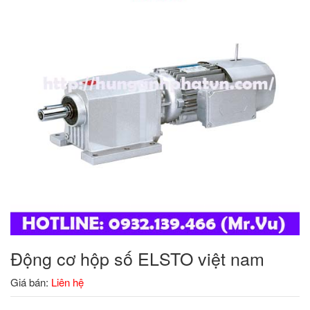
Động cơ hộp số ELSTO việt nam
Giá bán:
Liên hệ