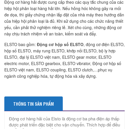
Động cơ hàng hải được cung cấp theo các quy tắc chung của các
hiệp hội phân loại hàng hải lớn. Nếu hỏng hóc không gây ra mối
đe dọa, thì giấy chứng nhận lắp đặt của nhà máy theo hướng dẫn
của hiệp hội phân loại là đủ. Khi sử dụng cho các chức năng thiết
yếu, cần phải thử nghiệm riêng lẻ. Xét cho cùng, những động cơ
này chịu trách nhiệm về an toàn, kiểm soát và đẩy.
ELSTO bao gồm:
Động cơ hộp số ELSTO
, động cơ điện ELSTO,
hộp số ELSTO, máy rung ELSTO, khớp nối ELSTO, bộ ly hợp
ELSTO, đại lý ELSTO việt nam, ELSTO gear motor, ELSTO
electric motor, ELSTO gearbox, ELSTO vibrator, Động cơ hộp số
ELSTO việt nam, ELSTO coupling, ELSTO clutch,…phục vụ
ngành công nghiệp hóa, tự động hóa và xây dựng.
THÔNG TIN SẢN PHẨM
Động cơ hàng hải của Elsto là động cơ ba pha điện áp thấp
được phát triển đặc biệt cho vận chuyển. Thích hợp để điều