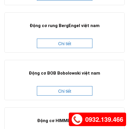
Động cơ rung BergEngel việt nam
Chi tiết
Động cơ BOB Bobolowski việt nam
Chi tiết
0932.139.466
Động cơ HIMMEL việt nam