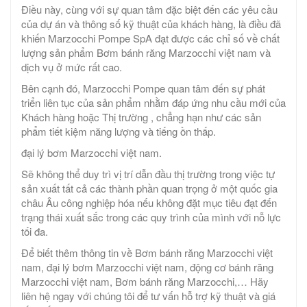
Điều này, cùng với sự quan tâm đặc biệt đến các yêu cầu
của dự án và thông số kỹ thuật của khách hàng, là điều đã
khiến Marzocchi Pompe SpA đạt được các chỉ số về chất
lượng sản phẩm Bơm bánh răng Marzocchi việt nam và
dịch vụ ở mức rất cao.
Bên cạnh đó, Marzocchi Pompe quan tâm đến sự phát
triển liên tục của sản phẩm nhằm đáp ứng nhu cầu mới của
Khách hàng hoặc Thị trường , chẳng hạn như các sản
phẩm tiết kiệm năng lượng và tiếng ồn thấp.
đại lý bơm Marzocchi việt nam.
Sẽ không thể duy trì vị trí dẫn đầu thị trường trong việc tự
sản xuất tất cả các thành phần quan trọng ở một quốc gia
châu Âu công nghiệp hóa nếu không đặt mục tiêu đạt đến
trạng thái xuất sắc trong các quy trình của mình với nỗ lực
tối đa.
Để biết thêm thông tin về Bơm bánh răng Marzocchi việt
nam, đại lý bơm Marzocchi việt nam, động cơ bánh răng
Marzocchi việt nam, Bơm bánh răng Marzocchi,… Hãy
liên hệ ngay với chúng tôi để tư vấn hỗ trợ kỹ thuật và giá