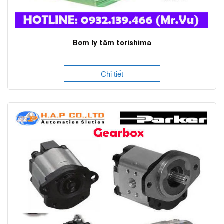
Bơm ly tâm torishima
Chi tiết