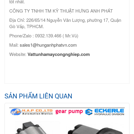
tốt nhất.
CÔNG TY TNHH TM KỸ THUẬT HƯNG ANH PHÁT
Địa Chỉ: 226/65/14 Nguyễn Văn Lượng, phường 17, Quận
Gò Vấp, TPHCM.
Phone/Zalo : 0932.139.466 ( Mr.Vũ)
Mail:
sales1@hunganhphatvn.com
Website:
Vattunhamaycongnghiep.com
SẢN PHẨM LIÊN QUAN