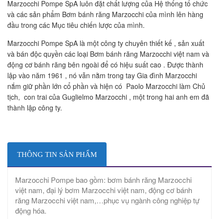
Marzocchi Pompe SpA luôn đặt chất lượng của Hệ thống tổ chức
và các sản phẩm Bơm bánh răng Marzocchi của mình lên hàng
đầu trong các Mục tiêu chiến lược của mình.
Marzocchi Pompe SpA là một công ty chuyên thiết kế , sản xuất
và bán độc quyền các loại Bơm bánh răng Marzocchi việt nam và
động cơ bánh răng bên ngoài để có hiệu suất cao . Được thành
lập vào năm 1961 , nó vẫn nằm trong tay Gia đình Marzocchi
nắm giữ phần lớn cổ phần và hiện có Paolo Marzocchi làm Chủ
tịch, con trai của Guglielmo Marzocchi , một trong hai anh em đã
thành lập công ty.
THÔNG TIN SẢN PHẨM
Marzocchi Pompe bao gồm: bơm bánh răng Marzocchi
việt nam, đại lý bơm Marzocchi việt nam, động cơ bánh
răng Marzocchi việt nam,…phục vụ ngành công nghiệp tự
động hóa.