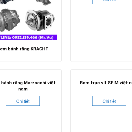
ơm bánh răng KRACHT
Chi tiết
bánh răng Marzocchi việt
Bơm trục vít SEIM việt 
nam
Chi tiết
Chi tiết