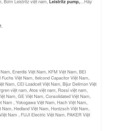
am, Bơm Leistritz việt nam,
Leistritz pump,
…Hãy
M.
t Nam, Enerdis Việt Nam, KFM Việt Nam, BEI
 Fuchs Việt Nam, Itelcond Capacitor Việt Nam,
 Nam, CEI Loadcell Việt Nam, Bijur Delimon Việt
gren việt nam, Atos việt nam, Rossi việt nam,
iệt Nam, GE Việt Nam, Consolidated Việt Nam,
ệt Nam , Yokogawa Việt Nam, Hach Việt Nam,
ệt Nam, Hedland Việt Nam, Hontzsch Việt Nam,
t Nam , FUJI Electric Việt Nam, PAKER Việt