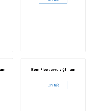
nam
Bơm Flowserve việt nam
Chi tiết