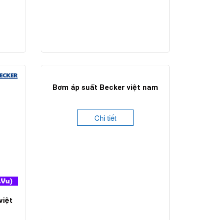
Bơm áp suất Becker việt nam
Chi tiết
việt