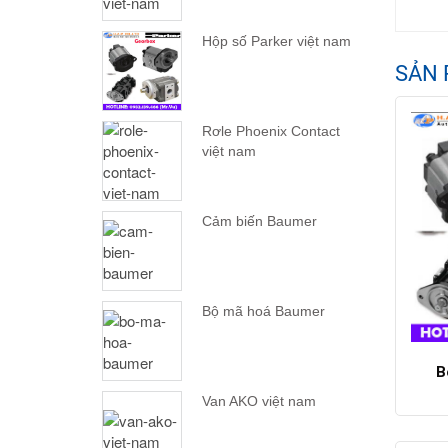
Hộp số Parker việt nam
SẢN 
Rơle Phoenix Contact
việt nam
Cảm biến Baumer
Bộ mã hoá Baumer
B
Van AKO việt nam