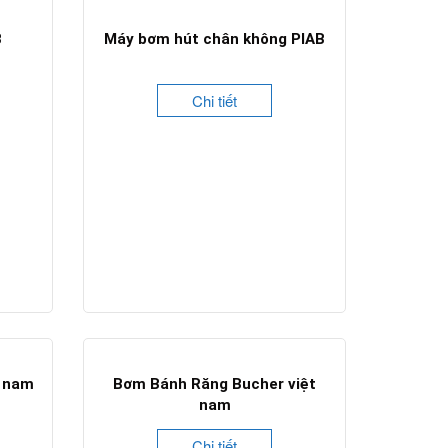
B
Máy bơm hút chân không PIAB
Chi tiết
t nam
Bơm Bánh Răng Bucher việt
nam
Chi tiết