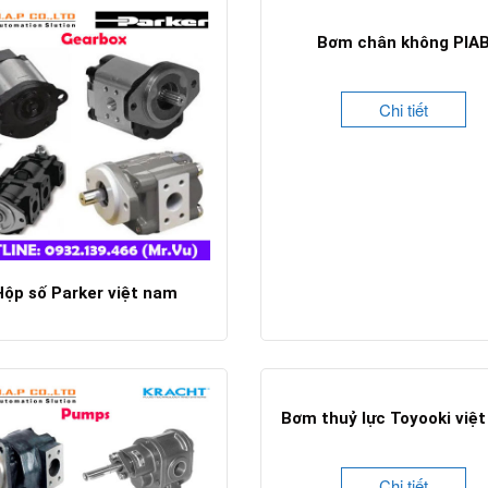
Bơm chân không PIA
Chi tiết
Hộp số Parker việt nam
Chi tiết
Bơm thuỷ lực Toyooki việ
Chi tiết