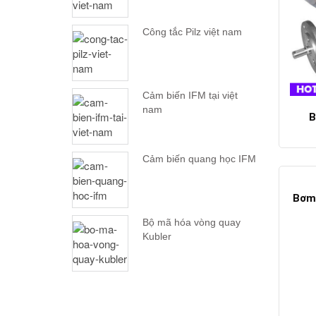
Công tắc Pilz việt nam
Cảm biến IFM tại việt
nam
B
Cảm biến quang học IFM
Bơm 
Bộ mã hóa vòng quay
Kubler