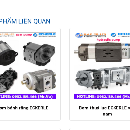
PHẨM LIÊN QUAN
ơm bánh răng ECKERLE
Bơm thuỷ lực ECKERLE v
nam
Chi tiết
Chi tiết