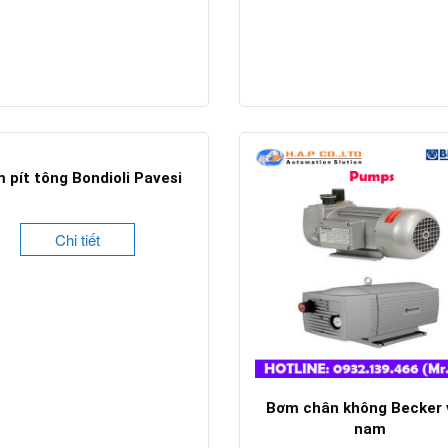
 pít tông Bondioli Pavesi
Chi tiết
Bơm chân không Becker 
nam