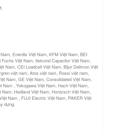
M.
t Nam, Enerdis Việt Nam, KFM Việt Nam, BEI
 Fuchs Việt Nam, Itelcond Capacitor Việt Nam,
 Nam, CEI Loadcell Việt Nam, Bijur Delimon Việt
gren việt nam, Atos việt nam, Rossi việt nam,
iệt Nam, GE Việt Nam, Consolidated Việt Nam,
ệt Nam , Yokogawa Việt Nam, Hach Việt Nam,
ệt Nam, Hedland Việt Nam, Hontzsch Việt Nam,
t Nam , FUJI Electric Việt Nam, PAKER Việt
y dựng.