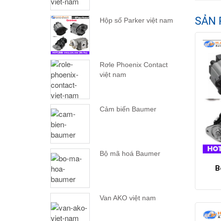
SẢN 
Hộp số Parker việt nam
Rơle Phoenix Contact
việt nam
Cảm biến Baumer
Bộ mã hoá Baumer
B
Van AKO việt nam