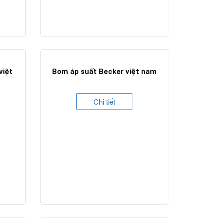
việt
Bơm áp suất Becker việt nam
Chi tiết