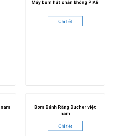
B
Máy bơm hút chân không PIAB
Chi tiết
t nam
Bơm Bánh Răng Bucher việt
nam
Chi tiết