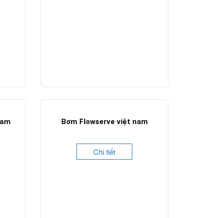
nam
Bơm Flowserve việt nam
Chi tiết