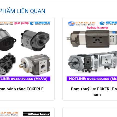
PHẨM LIÊN QUAN
ơm bánh răng ECKERLE
Bơm thuỷ lực ECKERLE v
nam
Chi tiết
Chi tiết