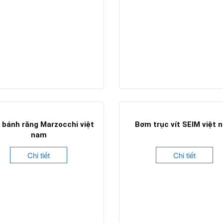
bánh răng Marzocchi việt
Bơm trục vít SEIM việt 
nam
Chi tiết
Chi tiết