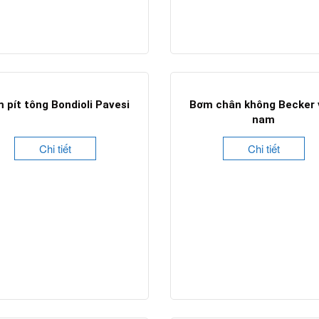
 pít tông Bondioli Pavesi
Bơm chân không Becker 
nam
Chi tiết
Chi tiết