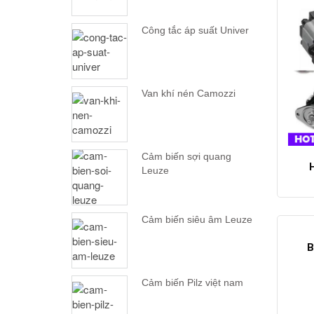
Công tắc áp suất Univer
Van khí nén Camozzi
Cảm biến sợi quang
Leuze
Cảm biến siêu âm Leuze
B
Cảm biến Pilz việt nam