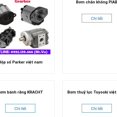
Bơm chân không PIA
Chi tiết
Hộp số Parker việt nam
Chi tiết
ơm bánh răng KRACHT
Bơm thuỷ lực Toyooki việ
Chi tiết
Chi tiết