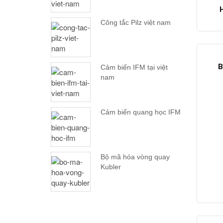
Công tắc Pilz việt nam
B
Cảm biến IFM tại việt
nam
Cảm biến quang học IFM
Bộ mã hóa vòng quay
Kubler