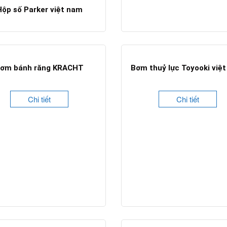
Hộp số Parker việt nam
Chi tiết
ơm bánh răng KRACHT
Bơm thuỷ lực Toyooki việ
Chi tiết
Chi tiết