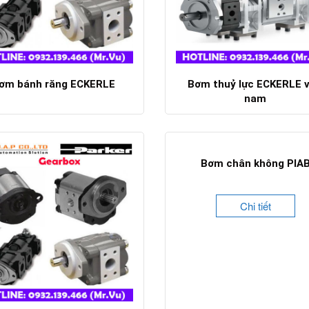
ơm bánh răng ECKERLE
Bơm thuỷ lực ECKERLE v
nam
Chi tiết
Chi tiết
Bơm chân không PIA
Chi tiết