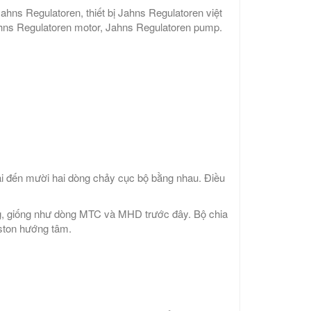
hns Regulatoren, thiết bị Jahns Regulatoren việt
ahns Regulatoren motor, Jahns Regulatoren pump.
ai đến mười hai dòng chảy cục bộ bằng nhau. Điều
g, giống như dòng MTC và MHD trước đây. Bộ chia
ston hướng tâm.