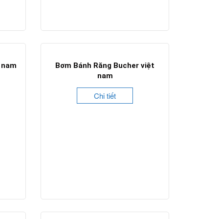
t nam
Bơm Bánh Răng Bucher việt
nam
Chi tiết