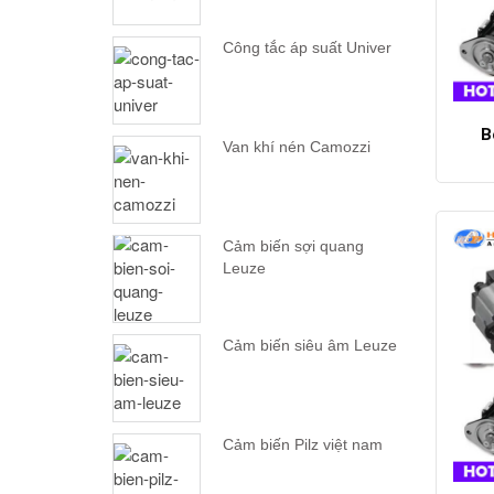
Công tắc áp suất Univer
B
Van khí nén Camozzi
Cảm biến sợi quang
Leuze
Cảm biến siêu âm Leuze
Cảm biến Pilz việt nam