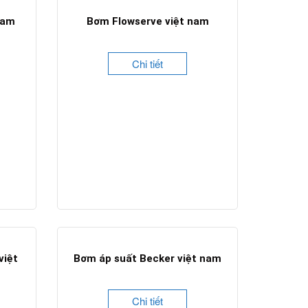
nam
Bơm Flowserve việt nam
Chi tiết
việt
Bơm áp suất Becker việt nam
Chi tiết