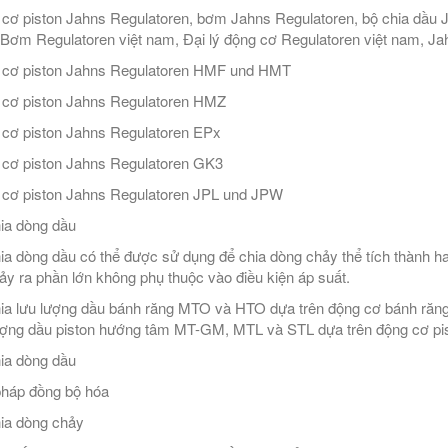
cơ piston Jahns Regulatoren, bơm Jahns Regulatoren, bộ chia dầu Ja
Bơm Regulatoren việt nam, Đại lý động cơ Regulatoren việt nam, J
cơ piston Jahns Regulatoren HMF und HMT
cơ piston Jahns Regulatoren HMZ
cơ piston Jahns Regulatoren EPx
cơ piston Jahns Regulatoren GK3
cơ piston Jahns Regulatoren JPL und JPW
ia dòng dầu
ia dòng dầu có thể được sử dụng để chia dòng chảy thể tích thành h
ảy ra phần lớn không phụ thuộc vào điều kiện áp suất.
ia lưu lượng dầu bánh răng MTO và HTO dựa trên động cơ bánh răn
ượng dầu piston hướng tâm MT-GM, MTL và STL dựa trên động cơ pi
ia dòng dầu
pháp đồng bộ hóa
ia dòng chảy