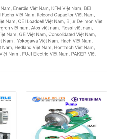
t Nam, Enerdis Việt Nam, KFM Việt Nam, BEI
 Fuchs Việt Nam, Itelcond Capacitor Việt Nam,
 Nam, CEI Loadcell Việt Nam, Bijur Delimon Việt
gren việt nam, Atos việt nam, Rossi việt nam,
iệt Nam, GE Việt Nam, Consolidated Việt Nam,
ệt Nam , Yokogawa Việt Nam, Hach Việt Nam,
ệt Nam, Hedland Việt Nam, Hontzsch Việt Nam,
t Nam , FUJI Electric Việt Nam, PAKER Việt