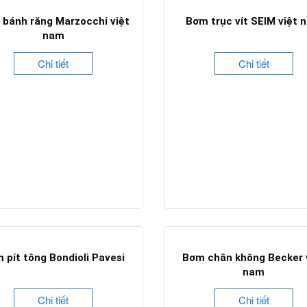
bánh răng Marzocchi việt
Bơm trục vít SEIM việt 
nam
Chi tiết
Chi tiết
 pít tông Bondioli Pavesi
Bơm chân không Becker 
nam
Chi tiết
Chi tiết