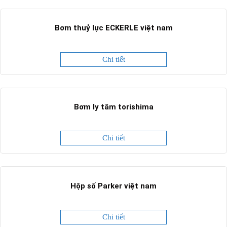
Bơm thuỷ lực ECKERLE việt nam
Chi tiết
Bơm ly tâm torishima
Chi tiết
Hộp số Parker việt nam
Chi tiết