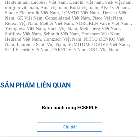
Heidennhain Encoder Việt Nam, Deublin việt nam, Sick việt nam,
norgren việt nam, Atos việt nam, Rossi việt nam, AKO việt nam,
Stucke Elektronik Việt Nam, LOVATO Việt Nam , Dresser Việt
Nam, GE Việt Nam, Consolidated Việt Nam, Pisco Việt Nam,
Refext Việt Nam, Mettler Việt Nam, NORGREN Valve Việt Nam ,
Yokogawa Việt Nam, Hach Việt Nam, Meinsberg Việt Nam,
Softflow Việt Nam, Schmidt Việt Nam, Honsbere Việt Nam,
Hedland Việt Nam, Hontzsch Việt Nam, NITTO DENKO Việt
Nam, Laurence Scott Việt Nam, SUMITOMO DRIVE Việt Nam ,
FUJI Electric Việt Nam, PAKER Việt Nam, RKC Việt Nam.
SẢN PHẨM LIÊN QUAN
Bơm bánh răng ECKERLE
Chi tiết