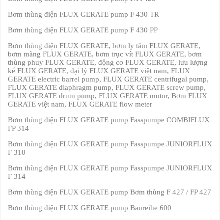
Bơm thùng điện FLUX GERATE pump F 430 TR
Bơm thùng điện FLUX GERATE pump F 430 PP
Bơm thùng điện FLUX GERATE, bơm ly tâm FLUX GERATE,
bơm màng FLUX GERATE, bơm trục vít FLUX GERATE, bơm
thùng phuy FLUX GERATE, động cơ FLUX GERATE, lưu lượng
kế FLUX GERATE, đại lý FLUX GERATE việt nam, FLUX
GERATE electric barrel pump, FLUX GERATE centrifugal pump,
FLUX GERATE diaphragm pump, FLUX GERATE screw pump,
FLUX GERATE drum pump, FLUX GERATE motor, Bơm FLUX
GERATE việt nam, FLUX GERATE flow meter
Bơm thùng điện FLUX GERATE pump Fasspumpe COMBIFLUX
FP 314
Bơm thùng điện FLUX GERATE pump Fasspumpe JUNIORFLUX
F 310
Bơm thùng điện FLUX GERATE pump Fasspumpe JUNIORFLUX
F 314
Bơm thùng điện FLUX GERATE pump Bơm thùng F 427 / FP 427
Bơm thùng điện FLUX GERATE pump Baureihe 600