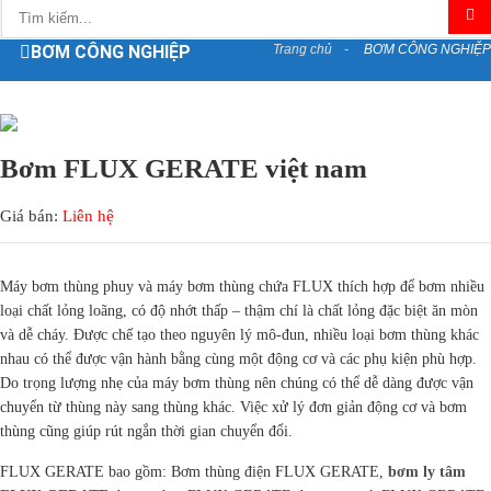
BƠM CÔNG NGHIỆP
Trang chủ
BƠM CÔNG NGHIỆP
Bơm FLUX GERATE việt nam
Giá bán:
Liên hệ
Máy bơm thùng phuy và máy bơm thùng chứa FLUX thích hợp để bơm nhiều
loại chất lỏng loãng, có độ nhớt thấp – thậm chí là chất lỏng đặc biệt ăn mòn
và dễ cháy. Được chế tạo theo nguyên lý mô-đun, nhiều loại bơm thùng khác
nhau có thể được vận hành bằng cùng một động cơ và các phụ kiện phù hợp.
Do trọng lượng nhẹ của máy bơm thùng nên chúng có thể dễ dàng được vận
chuyển từ thùng này sang thùng khác. Việc xử lý đơn giản động cơ và bơm
thùng cũng giúp rút ngắn thời gian chuyển đổi.
FLUX GERATE bao gồm: Bơm thùng điện FLUX GERATE,
bơm ly tâm